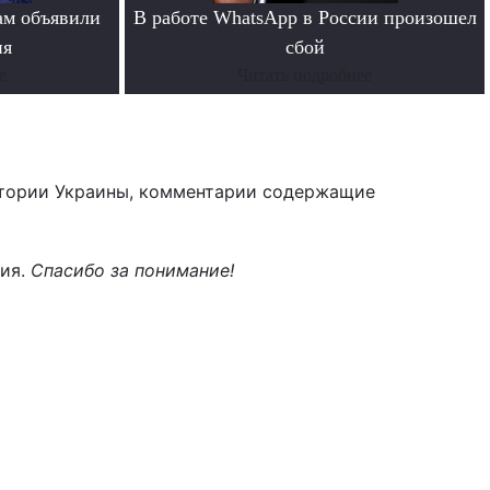
ам объявили
В работе WhatsApp в России произошел
ия
сбой
е
Читать подробнее
тории Украины, комментарии содержащие
ния.
Спасибо за понимание!