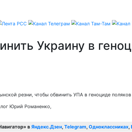
инить Украину в гено
нской резни, чтобы обвинить УПА в геноциде поляков 
олог Юрий Романенко,
Навигатор» в
Яндекс.Дзен
,
Telegram
,
Одноклассниках
,