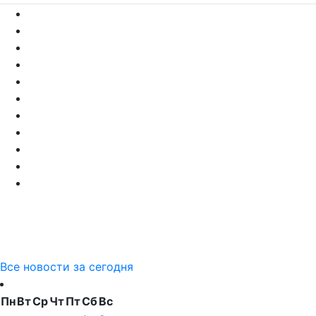
Все новости за сегодня
Пн
Вт
Ср
Чт
Пт
Сб
Вс