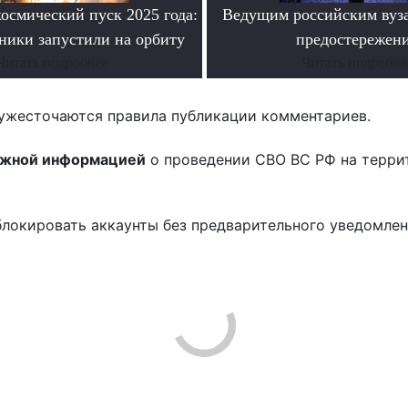
осмический пуск 2025 года:
Ведущим российским вуз
ники запустили на орбиту
предостережен
Читать подробнее
Читать подробне
ужесточаются правила публикации комментариев.
ожной информацией
о проведении СВО ВС РФ на терри
блокировать аккаунты без предварительного уведомле
!