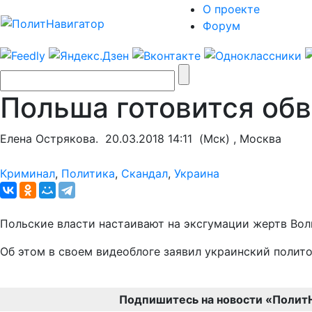
О проекте
Форум
Польша готовится обв
Елена Острякова.
20.03.2018 14:11
(Мск) , Москва
Криминал
,
Политика
,
Скандал
,
Украина
Польские власти настаивают на эксгумации жертв Волы
Об этом в своем видеоблоге заявил украинский полит
Подпишитесь на новости «Полит