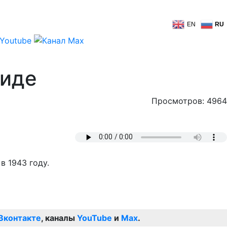
EN
RU
циде
Просмотров: 4964
в 1943 году.
Вконтакте
, каналы
YouTube
и
Max
.