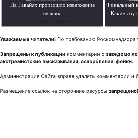
На Гавайях произошло извержение
Финальный к
вулкана
Какие спут
Читать подробнее
Уважаемые читатели!
По требованию Роскомнадзора 
Запрещены к публикации
комментарии с
заведомо л
экстремистские высказывания, оскорбления, фейки.
Администрация Сайта вправе удалять комментарии и 
Размещение ссылок на сторонние ресурсы
запрещено