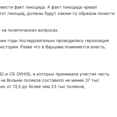
ывести факт геноцида. А факт геноцида чреват
тот геноцид, должны будут каким-то образом понести
 на политических вопросах.
ние годы последовательно проводилась героизация
 истории. Разве что в Варшаве поменяется власть,
Б) и СБ ОУН(б), в которых принимала участие часть
 на Волыни поляков составило не менее 37 тыс
о от 13,5 до более чем 23 тыс поляков,