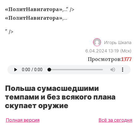
«ПолитНавигатора»
,…" />
«ПолитНавигатора»
,…
" />
Игорь Шкапа
6.04.2024 13:19 (Мск)
Просмотров:
1377
Польша сумасшедшими
темпами и без всякого плана
скупает оружие
Полная версия
Всё за сегодня