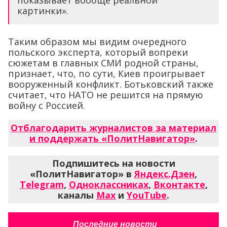
показывает вообще реальной
картинки».
Таким образом мы видим очередного
польского эксперта, который вопреки
сюжетам в главных СМИ родной страны,
признает, что, по сути, Киев проигрывает
вооруженный конфликт. Ботьковский также
считает, что НАТО не решится на прямую
войну с Россией.
Отблагодарить журналистов за материал
и поддержать «ПолитНавигатор»
.
Подпишитесь на новости
«ПолитНавигатор» в
Яндекс.Дзен
,
Telegram
,
Одноклассниках
,
Вконтакте
,
каналы
Max
и
YouTube
.
Последние новости