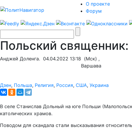
О проекте
Форум
Польский священник:
Анджей Доленга.
04.04.2022 13:18
(Мск) ,
Варшава
Дзен
,
Польша
,
Религия
,
Россия
,
США
,
Украина
В селе Станислав Дольный на юге Польши (Малопольск
католических храмов.
Поводом для скандала стали высказывания относитель