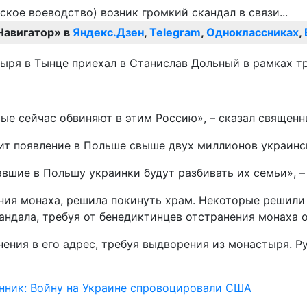
Навигатор» в
Яндекс.Дзен
,
Telegram
,
Одноклассниках
,
ыря в Тынце приехал в Станислав Дольный в рамках т
ые сейчас обвиняют в этим Россию», – сказал священн
ит появление в Польше свыше двух миллионов украинс
шие в Польшу украинки будут разбивать их семьи», –
ния монаха, решила покинуть храм. Некоторые решил
андала, требуя от бенедиктинцев отстранения монаха 
ения в его адрес, требуя выдворения из монастыря. Р
нник: Войну на Украине спровоцировали США