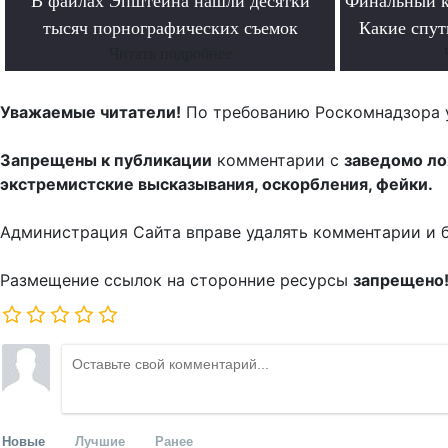
В файлах Эпштейна нашли десятки
Финальный к
тысяч порнографических съемок
Какие спут
Читать подробнее
Уважаемые читатели!
По требованию Роскомнадзора 
Запрещены к публикации
комментарии с
заведомо л
экстремистские высказывания, оскорбления, фейки.
Администрация Сайта вправе удалять комментарии и 
Размещение ссылок на сторонние ресурсы
запрещено
Новые
Лучшие
Ранее