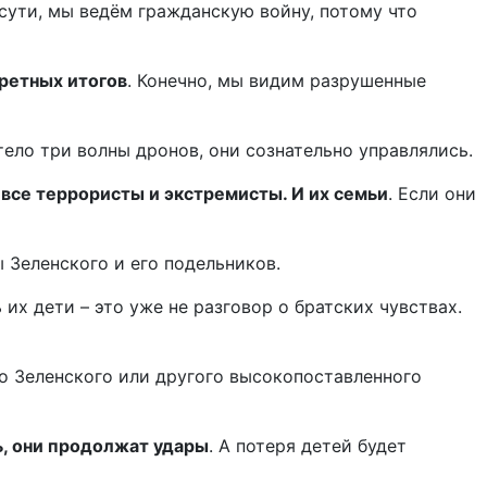
 сути, мы ведём гражданскую войну, потому что
ретных итогов
. Конечно, мы видим разрушенные
етело три волны дронов, они сознательно управлялись.
 все террористы и экстремисты. И их семьи
. Если они
 Зеленского и его подельников.
их дети – это уже не разговор о братских чувствах.
то Зеленского или другого высокопоставленного
ь, они продолжат удары
. А потеря детей будет