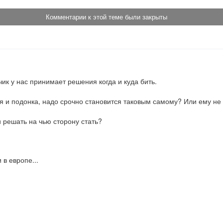
Комментарии к этой теме были закрыты
ик у нас принимает решения когда и куда бить.

я и подонка, надо срочно становится таковым самому? Или ему не н
 и решать на чью сторону стать?
 в европе...