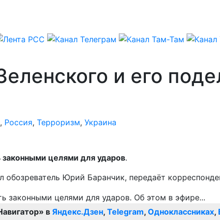
Зеленского и его поде
,
Россия
,
Терроризм
,
Украина
 законными целями для ударов
.
л обозреватель Юрий Баранчик, передаёт корреспонде
Навигатор» в
Яндекс.Дзен
,
Telegram
,
Одноклассниках
,