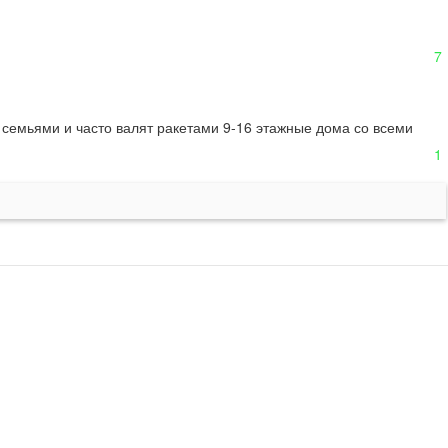
7
 семьями и часто валят ракетами 9-16 этажные дома со всеми 
1