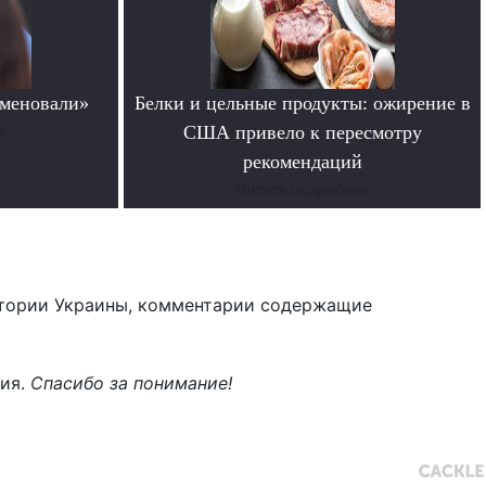
меновали»
Белки и цельные продукты: ожирение в
е
США привело к пересмотру
рекомендаций
Читать подробнее
тории Украины, комментарии содержащие
ния.
Спасибо за понимание!