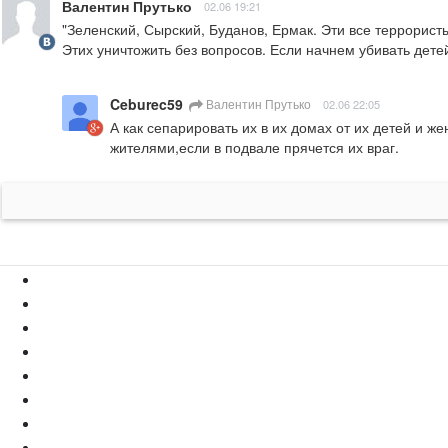
Валентин Прутько
02.06 19:21
"Зеленский, Сырский, Буданов, Ермак. Эти все террористы
Этих уничтожить без вопросов. Если начнем убивать дете
Ceburec59
Валентин Прутько
02.06 22:05
А как сепарировать их в их домах от их детей и 
жителями,если в подвале прячется их враг.