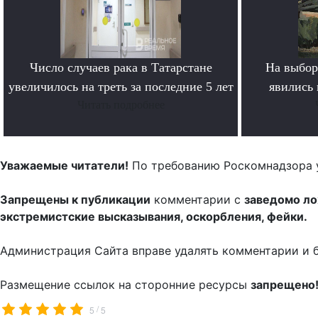
Число случаев рака в Татарстане
На выбор
увеличилось на треть за последние 5 лет
явились
Читать подробнее
Уважаемые читатели!
По требованию Роскомнадзора 
Запрещены к публикации
комментарии с
заведомо л
экстремистские высказывания, оскорбления, фейки.
Администрация Сайта вправе удалять комментарии и 
Размещение ссылок на сторонние ресурсы
запрещено
/
5
5