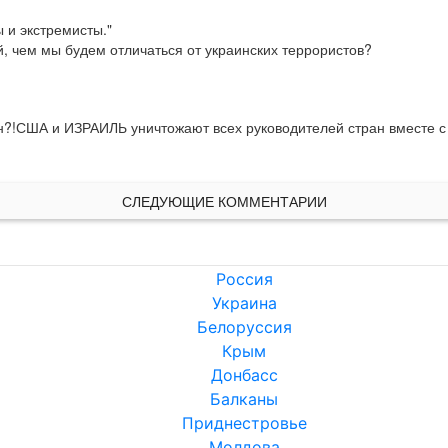
 и экстремисты."

й, чем мы будем отличаться от украинских террористов?
жен?!США и ИЗРАИЛЬ уничтожают всех руководителей стран вместе с
СЛЕДУЮЩИЕ КОММЕНТАРИИ
Россия
Украина
Белоруссия
Крым
Донбасс
Балканы
Приднестровье
Молдова