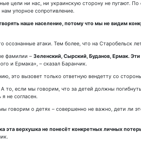
ные цели ни нас, ни украинскую сторону не пугают. По
т нам упорное сопротивление.
ворять наше население, потому что мы не видим конк
Это осознанные атаки. Тем более, что на Старобельск л
ые фамилии –
Зеленский, Сырский, Буданов, Ермак. Эти
ого и Ермака», – сказал Баранчик.
нию, это вызовет только ответную вендетту со стороны
А то, если мы говорим, что за детей должны погибнуть 
 я не согласен.
 мы говорим о детях – совершенно не важно, дети ли э
ка эта верхушка не понесёт конкретных личных потер
ик.