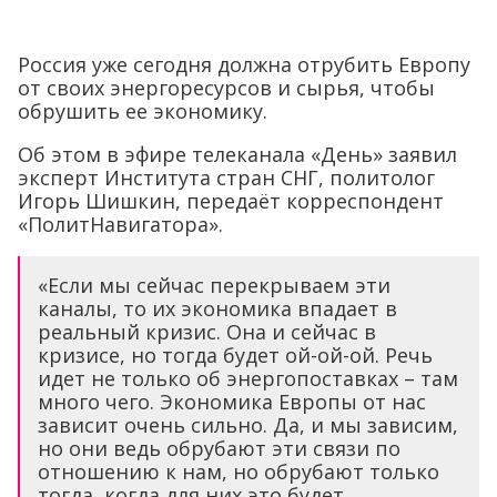
Россия уже сегодня должна отрубить Европу
от своих энергоресурсов и сырья, чтобы
обрушить ее экономику.
Об этом в эфире телеканала «День» заявил
эксперт Института стран СНГ, политолог
Игорь Шишкин, передаёт корреспондент
«ПолитНавигатора».
«Если мы сейчас перекрываем эти
каналы, то их экономика впадает в
реальный кризис. Она и сейчас в
кризисе, но тогда будет ой-ой-ой. Речь
идет не только об энергопоставках – там
много чего. Экономика Европы от нас
зависит очень сильно. Да, и мы зависим,
но они ведь обрубают эти связи по
отношению к нам, но обрубают только
тогда, когда для них это будет