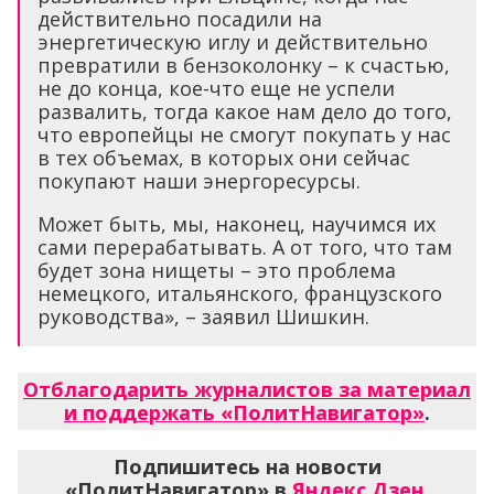
действительно посадили на
энергетическую иглу и действительно
превратили в бензоколонку – к счастью,
не до конца, кое-что еще не успели
развалить, тогда какое нам дело до того,
что европейцы не смогут покупать у нас
в тех объемах, в которых они сейчас
покупают наши энергоресурсы.
Может быть, мы, наконец, научимся их
сами перерабатывать. А от того, что там
будет зона нищеты – это проблема
немецкого, итальянского, французского
руководства», – заявил Шишкин.
Отблагодарить журналистов за материал
и поддержать «ПолитНавигатор»
.
Подпишитесь на новости
«ПолитНавигатор» в
Яндекс.Дзен
,