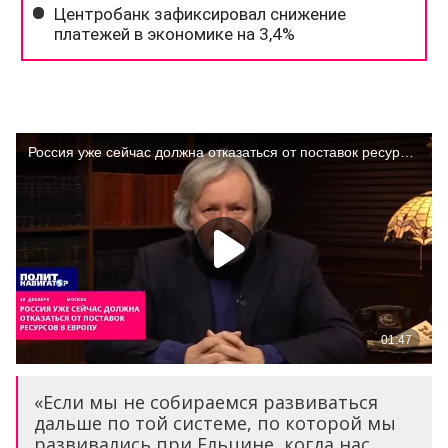
«Если мы не собираемся развиваться
дальше по той системе, по которой мы
развивались при Ельцине, когда нас