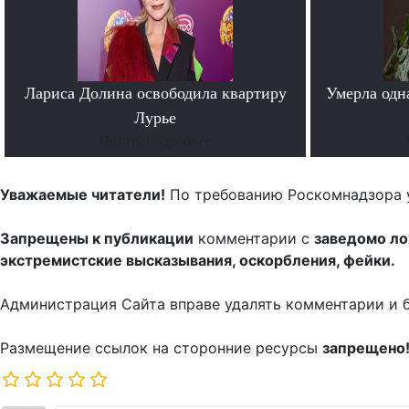
Лариса Долина освободила квартиру
Умерла одн
Лурье
Читать подробнее
Уважаемые читатели!
По требованию Роскомнадзора 
Запрещены к публикации
комментарии с
заведомо л
экстремистские высказывания, оскорбления, фейки.
Администрация Сайта вправе удалять комментарии и 
Размещение ссылок на сторонние ресурсы
запрещено