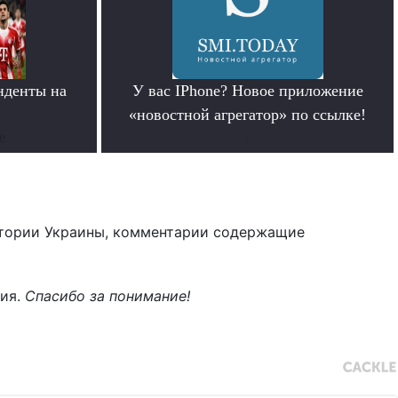
нденты на
У вас IPhone? Новое приложение
»
«новостной агрегатор» по ссылке!
е
.
тории Украины, комментарии содержащие
ния.
Спасибо за понимание!