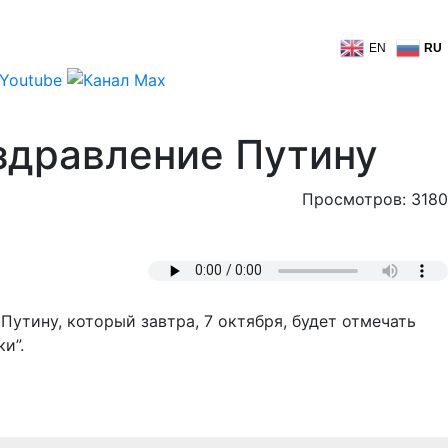
EN
RU
оздравление Путину
Просмотров: 3180
утину, который завтра, 7 октября, будет отмечать
и”.