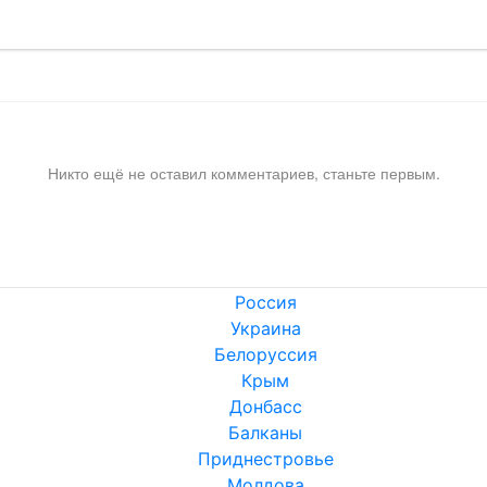
Никто ещё не оставил комментариев, станьте первым.
Россия
Украина
Белоруссия
Крым
Донбасс
Балканы
Приднестровье
Молдова