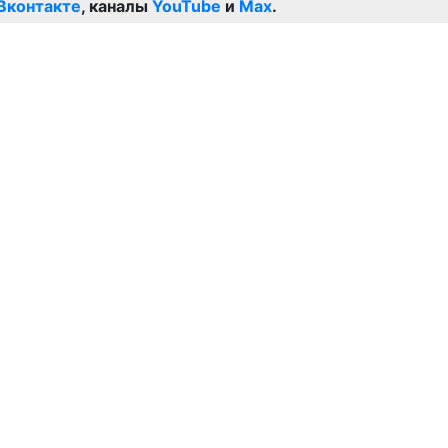
Вконтакте
, каналы
YouTube
и
Max
.