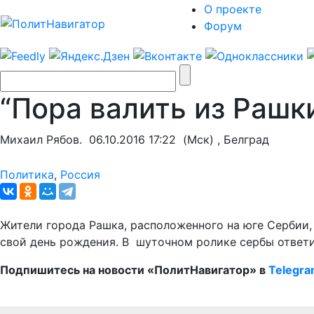
О проекте
Форум
“Пора валить из Рашк
Михаил Рябов.
06.10.2016 17:22
(Мск) , Белград
Политика
,
Россия
Жители города Рашка, расположенного на юге Сербии, 
свой день рождения. В шуточном ролике сербы ответил
Подпишитесь на новости «ПолитНавигатор» в
Telegr