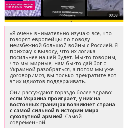
«Я очень внимательно изучаю все, что
говорят европейцы по поводу
неизбежной большой войны с Россией. Я
прихожу к выводу, что их логика
посильнее нашей будет. Мы-то говорим,
что мы мирные, нам бы-то дай бог с
Украиной разобраться, а потом мы уже
договоримся, вы только прекратите вот
этих идиотов поддерживать.
Они рассуждают гораздо более здраво:
если Украина проиграет, у них на
восточных границах возникнет страна
с самой сильной в истории мира
сухопутной армией
. Самой
современной.