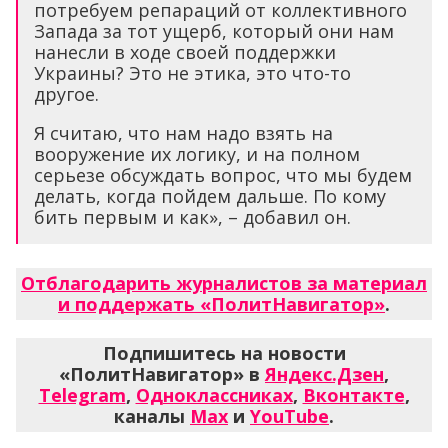
потребуем репараций от коллективного
Запада за тот ущерб, который они нам
нанесли в ходе своей поддержки
Украины? Это не этика, это что-то
другое.
Я считаю, что нам надо взять на
вооружение их логику, и на полном
серьезе обсуждать вопрос, что мы будем
делать, когда пойдем дальше. По кому
бить первым и как», – добавил он.
Отблагодарить журналистов за материал
и поддержать «ПолитНавигатор»
.
Подпишитесь на новости
«ПолитНавигатор» в
Яндекс.Дзен
,
Telegram
,
Одноклассниках
,
Вконтакте
,
каналы
Max
и
YouTube
.