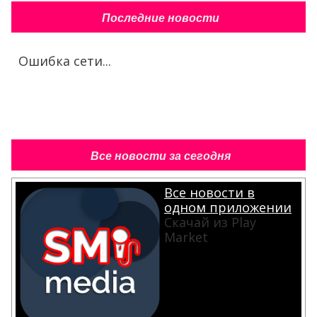
Последние новости
Ошибка сети...
Все новости за сегодня
Все новости в
одном приложении
Скачай из Play
Market