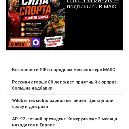
спорта за минуту —
подпишись В МАКС
.