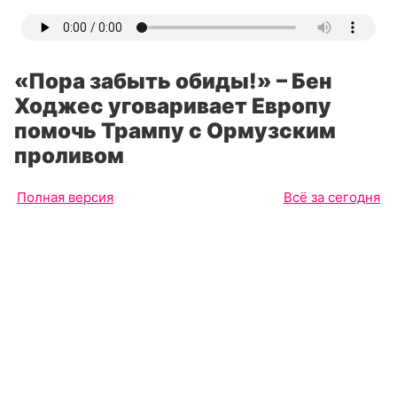
«Пора забыть обиды!» – Бен
Ходжес уговаривает Европу
помочь Трампу с Ормузским
проливом
Полная версия
Всё за сегодня