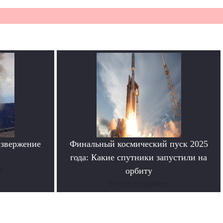
извержение
Финальный космический пуск 2025
года: Какие спутники запустили на
е
орбиту
Читать подробнее