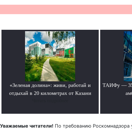
«Зеленая долина»: живи, работай и
ТАИФу — 35 
отдыхай в 20 километрах от Казани
ам
Читать подробнее
Уважаемые читатели!
По требованию Роскомнадзора 