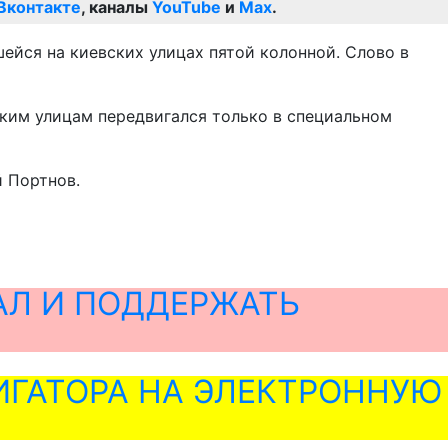
Вконтакте
, каналы
YouTube
и
Max
.
ейся на киевских улицах пятой колонной. Слово в
ским улицам передвигался только в специальном
й Портнов.
АЛ И ПОДДЕРЖАТЬ
ГАТОРА НА ЭЛЕКТРОННУЮ