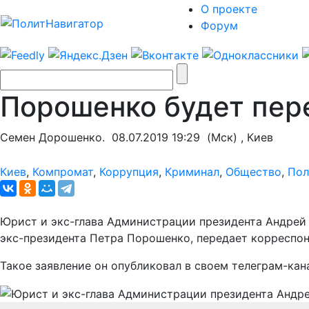
О проекте
Форум
Порошенко будет пер
Семен Дорошенко.
08.07.2019 19:29
(Мск) , Киев
Киев
,
Компромат
,
Коррупция
,
Криминал
,
Общество
,
Пол
Юрист и экс-глава Администрации президента Андрей 
экс-президента Петра Порошенко, передает корреспо
Такое заявление он опубликовал в своем телеграм-кан