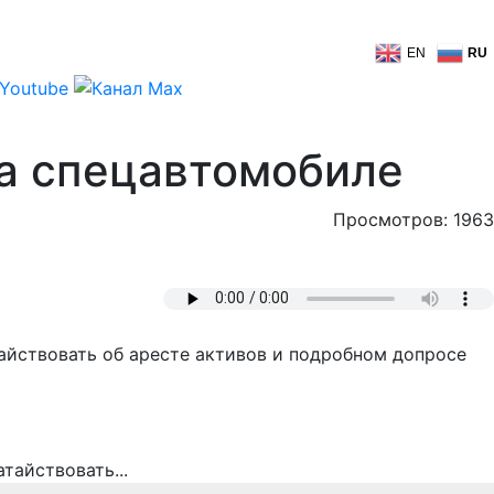
EN
RU
а спецавтомобиле
Просмотров: 1963
айствовать об аресте активов и подробном допросе