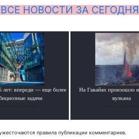
ВСЕ НОВОСТИ ЗА СЕГОДНЯ
лет: впереди — еще более
На Гавайях произошло 
бициозные задачи
вулкана
Читать подробнее
Читать подробне
ужесточаются правила публикации комментариев.