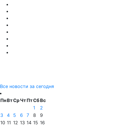
Все новости за сегодня
Пн
Вт
Ср
Чт
Пт
Сб
Вс
1
2
3
4
5
6
7
8
9
10
11
12
13
14
15
16