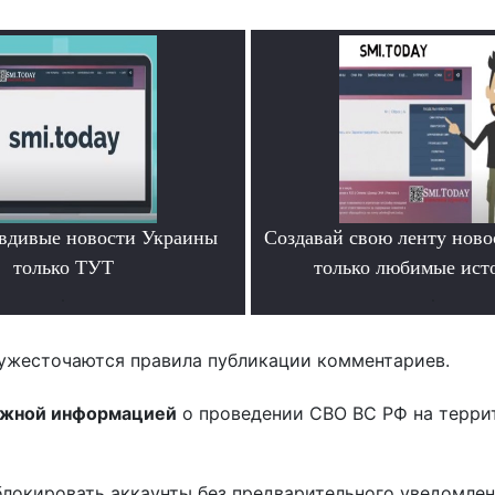
вдивые новости Украины
Создавай свою ленту ново
только ТУТ
только любимые ист
.
.
ужесточаются правила публикации комментариев.
ожной информацией
о проведении СВО ВС РФ на терри
блокировать аккаунты без предварительного уведомле