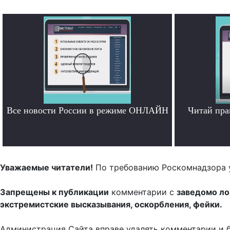
Все новости России в режиме ОНЛАЙН
Читай пра
.
Уважаемые читатели!
По требованию Роскомнадзора 
Запрещены к публикации
комментарии с
заведомо л
экстремистские высказывания, оскорбления, фейки.
Администрация Сайта вправе удалять комментарии и 