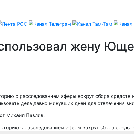
спользовал жену Юще
орию с расследованием аферы вокруг сбора средств н
ьзовать дела давно минувших дней для отвлечения вн
ог Михаил Павлив.