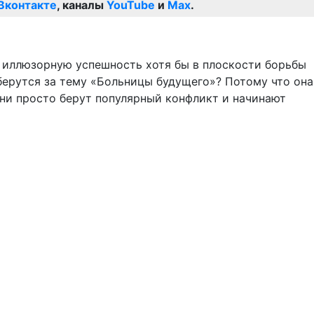
Вконтакте
, каналы
YouTube
и
Max
.
ь иллюзорную успешность хотя бы в плоскости борьбы
берутся за тему «Больницы будущего»? Потому что она
ни просто берут популярный конфликт и начинают