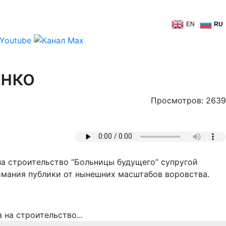
EN
RU
нко
Просмотров: 2639
а строительство “Больницы будущего” супругой
имания публики от нынешних масштабов воровства.