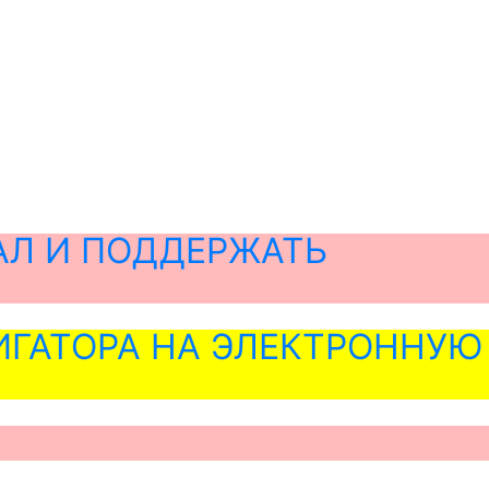
АЛ И ПОДДЕРЖАТЬ
ГАТОРА НА ЭЛЕКТРОННУЮ