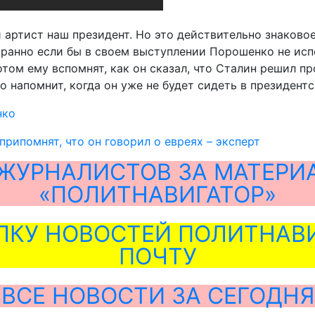
й артист наш президент. Но это действительно знаково
транно если бы в своем выступлении Порошенко не исп
потом ему вспомнят, как он сказал, что Сталин решил 
о напомнит, когда он уже не будет сидеть в президентс
нко
рипомнят, что он говорил о евреях – эксперт
ЖУРНАЛИСТОВ ЗА МАТЕРИ
«ПОЛИТНАВИГАТОР»
ЛКУ НОВОСТЕЙ ПОЛИТНАВИ
ПОЧТУ
ВСЕ НОВОСТИ ЗА СЕГОДНЯ