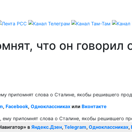
нят, что он говорил о
ему припомнят слова о Сталине, якобы решившего прод
am
,
Facebook
,
Одноклассниках
или
Вконтакте
Навигатор» в
Яндекс.Дзен
,
Telegram
,
Одноклассниках
,