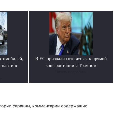
втомобилей,
В ЕС призвали готовиться к прямой
 найти в
конфронтации с Трампом
Читать подробнее
е
тории Украины, комментарии содержащие