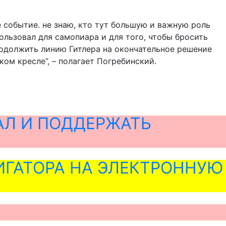
е событие. не знаю, кто тут большую и важную роль
ользовал для самопиара и для того, чтобы бросить
продолжить линию Гитлера на окончательное решение
ком кресле”, – полагает Погребинский.
АЛ И ПОДДЕРЖАТЬ
ГАТОРА НА ЭЛЕКТРОННУЮ