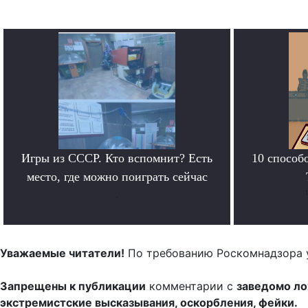
Игры из СССР. Кто вспомнит? Есть
10 способ
место, где можно поиграть сейчас
.
Уважаемые читатели!
По требованию Роскомнадзора 
Запрещены к публикации
комментарии с
заведомо л
экстремистские высказывания, оскорбления, фейки.