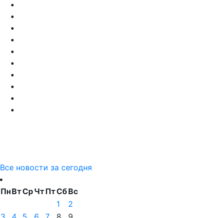
Все новости за сегодня
Пн
Вт
Ср
Чт
Пт
Сб
Вс
1
2
3
4
5
6
7
8
9