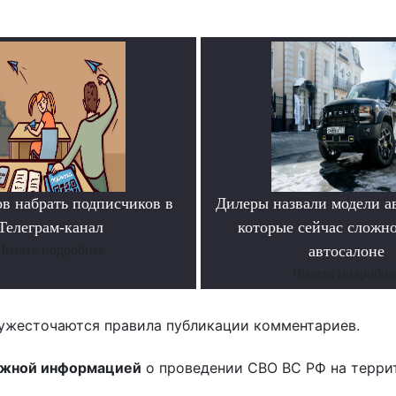
ов набрать подписчиков в
Дилеры назвали модели а
Телеграм-канал
которые сейчас сложно
Читать подробнее
автосалоне
Читать подробне
ужесточаются правила публикации комментариев.
ожной информацией
о проведении СВО ВС РФ на терри