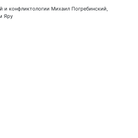
ий и конфликтологии Михаил Погребинский,
м Яру