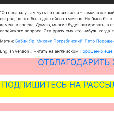
“Он поначалу там чуть не прослезился – замечательны
сыграл, но это было достойно отмечено. Но было бы с
камень в соседа. Думаю, многие будут цитировать, а 
еврейского вопроса. Эту фразу ему кто-нибудь когда-т
Метки:
Бабий Яр
,
Михаил Погребинский
,
Петр Пороше
English version :: Читать на английском
Порошенко еще п
ОТБЛАГОДАРИТЬ 
ПОДПИШИТЕСЬ НА РАССЫ