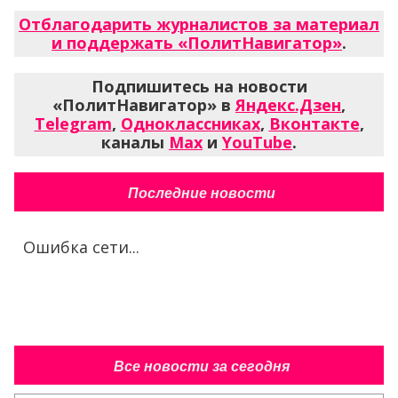
Отблагодарить журналистов за материал
и поддержать «ПолитНавигатор»
.
Подпишитесь на новости
«ПолитНавигатор» в
Яндекс.Дзен
,
Telegram
,
Одноклассниках
,
Вконтакте
,
каналы
Max
и
YouTube
.
Последние новости
Ошибка сети...
Все новости за сегодня