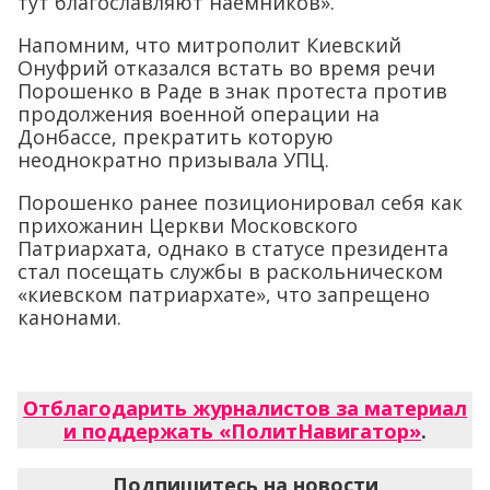
тут благославляют наемников».
Напомним, что митрополит Киевский
Онуфрий отказался встать во время речи
Порошенко в Раде в знак протеста против
продолжения военной операции на
Донбассе, прекратить которую
неоднократно призывала УПЦ.
Порошенко ранее позиционировал себя как
прихожанин Церкви Московского
Патриархата, однако в статусе президента
стал посещать службы в раскольническом
«киевском патриархате», что запрещено
канонами.
Отблагодарить журналистов за материал
и поддержать «ПолитНавигатор»
.
Подпишитесь на новости