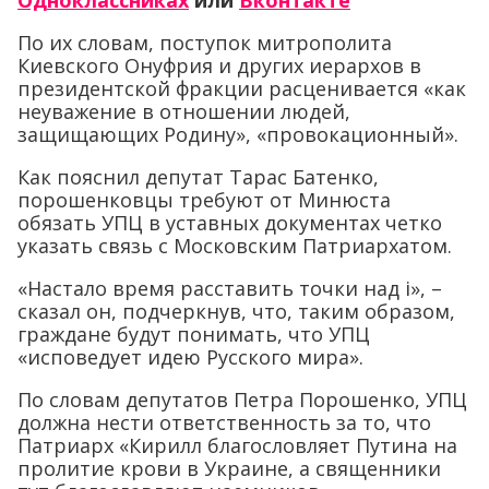
Одноклассниках
или
Вконтакте
По их словам, поступок митрополита
Киевского Онуфрия и других иерархов в
президентской фракции расценивается «как
неуважение в отношении людей,
защищающих Родину», «провокационный».
Как пояснил депутат Тарас Батенко,
порошенковцы требуют от Минюста
обязать УПЦ в уставных документах четко
указать связь с Московским Патриархатом.
«Настало время расставить точки над
i
»,
–
сказал он, подчеркнув, что, таким образом,
граждане будут понимать, что УПЦ
«исповедует идею Русского мира».
По словам депутатов Петра Порошенко, УПЦ
должна нести ответственность за то, что
Патриарх «Кирилл благословляет Путина на
пролитие крови в Украине, а священники