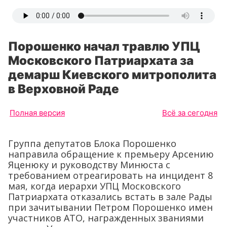
Порошенко начал травлю УПЦ
Московского Патриархата за
демарш Киевского митрополита
в Верховной Раде
Полная версия
Всё за сегодня
Группа депутатов Блока Порошенко
направила обращение к премьеру Арсению
Яценюку и руководству Минюста с
требованием отреагировать на инцидент 8
мая, когда иерархи УПЦ Московского
Патриархата отказались встать в зале Рады
при зачитывании Петром Порошенко имен
участников АТО, награжденных званиями