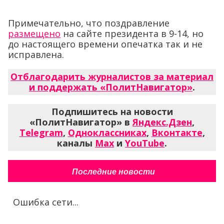
Примечательно, что поздравление
размещено
на сайте президента в 9-14, но
до настоящего времени опечатка так и не
исправлена.
Отблагодарить журналистов за материал
и поддержать «ПолитНавигатор»
.
Подпишитесь на новости
«ПолитНавигатор» в
Яндекс.Дзен
,
Telegram
,
Одноклассниках
,
Вконтакте
,
каналы
Max
и
YouTube
.
Последние новости
Ошибка сети...