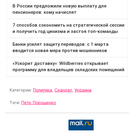
Категории:
Политика
,
Скандал
,
Украина
Тэги:
Петр Порошенко