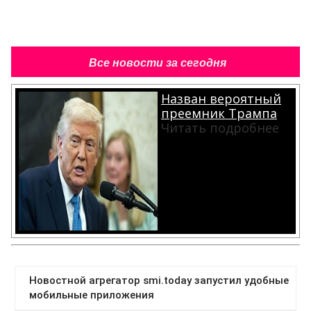
Все новости за сегодня
Назван вероятный
преемник Трампа
Читать подробнее