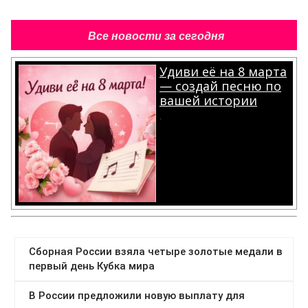
Все новости за сегодня
Удиви её на 8 марта
— создай песню по
вашей истории
.