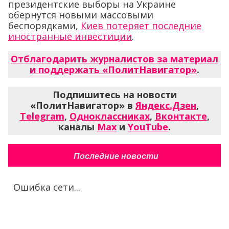
президентские выборы на Украине
обернутся новыми массовыми
беспорядками,
Киев потеряет последние
иностранные инвестиции
.
Отблагодарить журналистов за материал
и поддержать «ПолитНавигатор»
.
Подпишитесь на новости
«ПолитНавигатор» в
Яндекс.Дзен
,
Telegram
,
Одноклассниках
,
Вконтакте
,
каналы
Max
и
YouTube
.
Последние новости
Ошибка сети...