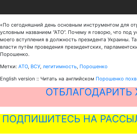
«По сегодняшний день основным инструментом для о
условным названием “АТО”. Почему я говорю, что под 
моего вступления в должность президента Украины. Т
власти путём проведения президентских, парламентск
Порошенко.
Метки:
АТО
,
ВСУ
,
легитимность
,
Порошенко
English version :: Читать на английском
Порошенко похва
ОТБЛАГОДАРИТЬ 
ПОДПИШИТЕСЬ НА РАССЫ