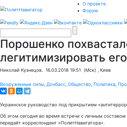
О проекте
Форум
Порошенко похвастал
легитимизировать ег
Николай Кузнецов.
16.03.2018 19:51
(Мск) , Киев
Вооруженные силы
,
Донбасс
,
Общество
,
Политика
,
Про
Украинское руководство под прикрытием «антитеррори
Об этом сегодня во время встречи с личным составом
передаёт корреспондент «ПолитНавигатора».