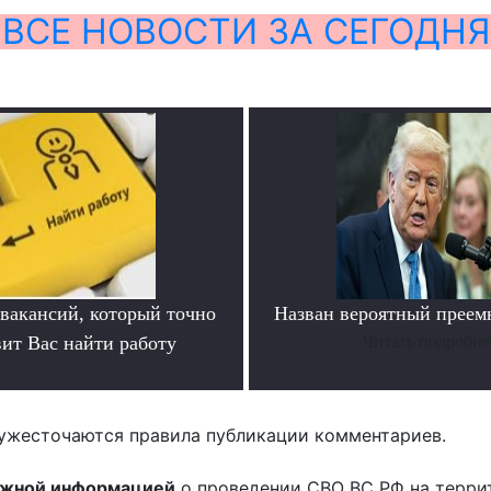
ВСЕ НОВОСТИ ЗА СЕГОДНЯ
 вакансий, который точно
Назван вероятный преем
вит Вас найти работу
Читать подробне
.
ужесточаются правила публикации комментариев.
ожной информацией
о проведении СВО ВС РФ на терри