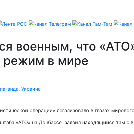
ся военным, что «АТО
о режим в мире
паганда
,
Украина
стической операции» легализовало в глазах мирового
 штаба «АТО» на Донбассе заявил находящийся там с 