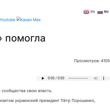
EN
RU
» помогла
Просмотров: 4105
 сообщества свою власть.
визитом украинский президент Пётр Порошенко,