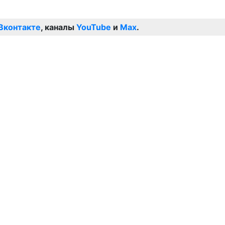
Вконтакте
, каналы
YouTube
и
Max
.