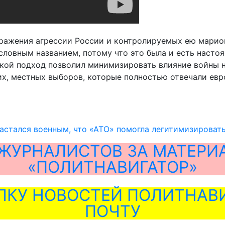
тражения агрессии России и контролируемых ею мари
условным названием, потому что это была и есть наст
акой подход позволил минимизировать влияние войны 
их, местных выборов, которые полностью отвечали ев
стался военным, что «АТО» помогла легитимизировать
ЖУРНАЛИСТОВ ЗА МАТЕРИ
«ПОЛИТНАВИГАТОР»
ЛКУ НОВОСТЕЙ ПОЛИТНАВИ
ПОЧТУ