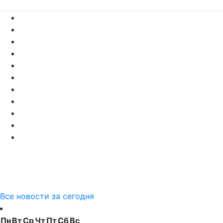
Все новости за сегодня
Пн
Вт
Ср
Чт
Пт
Сб
Вс