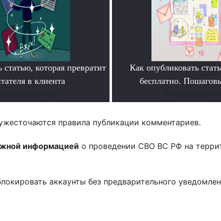
 статью, которая превратит
Как опубликовать ста
тателя в клиента
бесплатно. Пошагов
Читать подробнее
Читать подробне
ужесточаются правила публикации комментариев.
ожной информацией
о проведении СВО ВС РФ на терри
блокировать аккаунты без предварительного уведомле
!