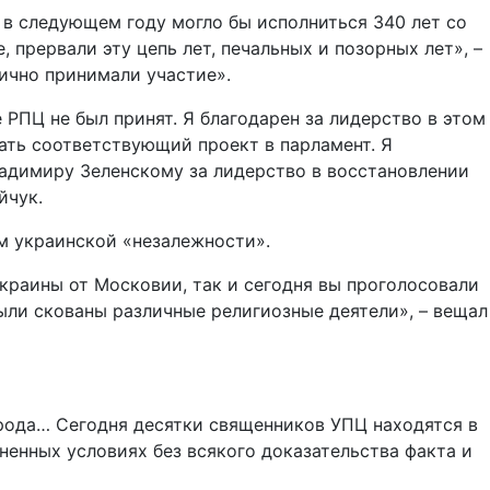
о в следующем году могло бы исполниться 340 лет со
 прервали эту цепь лет, печальных и позорных лет», –
лично принимали участие».
е РПЦ не был принят. Я благодарен за лидерство в этом
ать соответствующий проект в парламент. Я
ладимиру Зеленскому за лидерство в восстановлении
йчук.
ем украинской «незалежности».
Украины от Московии, так и сегодня вы проголосовали
ыли скованы различные религиозные деятели», – вещал
арода… Сегодня десятки священников УПЦ находятся в
енных условиях без всякого доказательства факта и