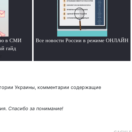
тью в СМИ
Все новости России в режиме ОНЛАЙН
ый гайд
.
е
тории Украины, комментарии содержащие
ния.
Спасибо за понимание!