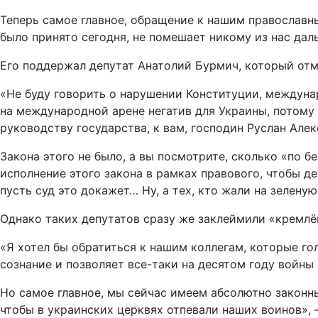
Теперь самое главное, обращение к нашим православн
было принято сегодня, не помешает никому из нас дал
Его поддержал депутат Анатолий Бурмич, который отм
«Не буду говорить о нарушении Конституции, междунар
на международной арене негатив для Украины, потому 
руководству государства, к вам, господин Руслан Алек
Закона этого не было, а вы посмотрите, сколько «по бе
исполнение этого закона в рамках правового, чтобы д
пусть суд это докажет… Ну, а тех, кто жали на зеленую
Однако таких депутатов сразу же заклеймили «кремлё
«Я хотел бы обратиться к нашим коллегам, которые го
сознание и позволяет все-таки на десятом году войны
Но самое главное, мы сейчас имеем абсолютно законны
чтобы в украинских церквях отпевали наших воинов»,