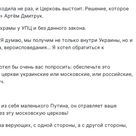
одила не раз, и Церковь выстоит. Решение, которое
ы» Артём Дмитрук.
храмы у УПЦ и без данного закона.
Я думаю, мы получим не только внутри Украины, но и
а, вероисповедания… Я хотел обратиться к
отел бы очень вас попросить: обеспечьте это
и церкви украинские или московские, или российские,
ч.
 из себя маленького Путина, он отравляет ваше
ез эту московскую церковь!
а верующих, с одной стороны, а с другой стороны,