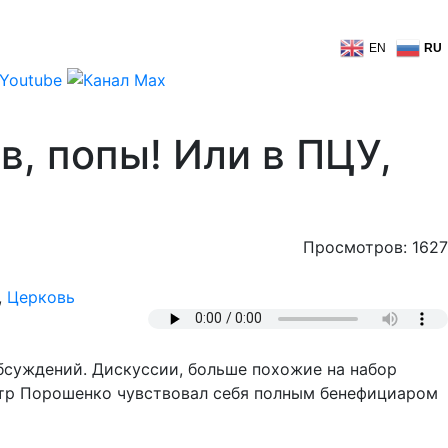
EN
RU
в, попы! Или в ПЦУ,
Просмотров: 1627
,
Церковь
бсуждений. Дискуссии, больше похожие на набор
Пётр Порошенко чувствовал себя полным бенефициаром