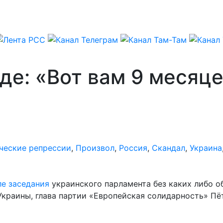
де: «Вот вам 9 месяце
ческие репрессии
,
Произвол
,
Россия
,
Скандал
,
Украина
ле заседания
украинского парламента без каких либо о
т Украины, глава партии «Европейская солидарность» 