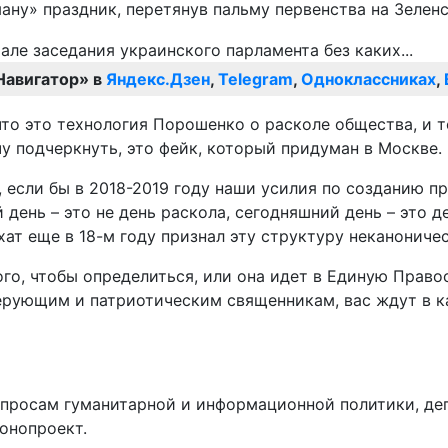
ану» праздник, перетянув пальму первенства на Зелен
Навигатор» в
Яндекс.Дзен
,
Telegram
,
Одноклассниках
,
 что это технология Порошенко о расколе общества, и 
чу подчеркнуть, это фейк, который придуман в Москве.
, если бы в 2018-2019 году наши усилия по созданию 
 день – это не день раскола, сегодняшний день – это 
т еще в 18-м году признал эту структуру неканоничес
ого, чтобы определиться, или она идет в Единую Право
ерующим и патриотическим священникам, вас ждут в к
вопросам гуманитарной и информационной политики, де
онопроект.