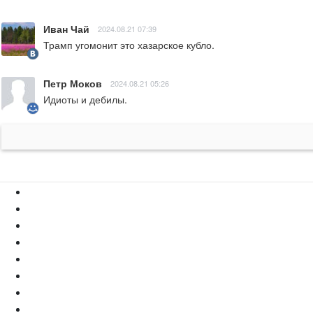
Иван Чай
2024.08.21 07:39
Трамп угомонит это хазарское кубло.
Петр Моков
2024.08.21 05:26
Идиоты и дебилы.