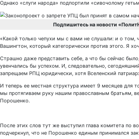
Однако «слуги народа» подпортили «сивочолому гетьм
Подпишитесь на новости «Полит
«Какой только чепухи мы с вами не слушали: и о том,
Вашингтон, который категорически против этого. Я хо
Страшно даже представить себе, а что бы сейчас было
увенчались бы успехом. И, следовательно, сегодняшний
запрещаем РПЦ юридически, хотя Вселенский патриарха
И теперь ее местная структура имеет 9 месяцев для т
мы протягиваем руку нашим православным братьям, в
Порошенко.
После этих слов тут же выступил глава комитета по 
подчеркнул, что не Порошенко единым принимался зак