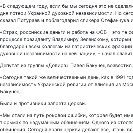
«В следующем году, если бы мы сегодня это не сделал
дня потери Украиной духовной независимости. Но сего
сказал Потураев и поблагодарил спикера Стефанчука 
«Страх, российские деньги и работа на ФСБ – это те ф
процессе президенту Владимиру Зеленскому, который 
благодарен всем коллегам из патриотических фракций 
духовной независимости нашей нации», – начал славит
Депутат из группы «Довира» Павел Бакунец возвестил
«Сегодня такой же величественный день, как в 1991 г
независимость Украинской религии от влияния из Мос
Бакунец.
Были и противники запрета церкви.
«Мы стали на путь роковой ошибки, которая будет им
тюрьмах по надуманным обвинениям. Одного из столпо
обвинения. Сегодня враги церкви делают все, чтобы в