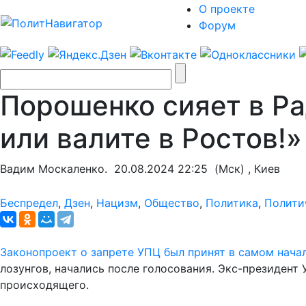
О проекте
Форум
Порошенко сияет в Ра
или валите в Ростов!»
Вадим Москаленко.
20.08.2024 22:25
(Мск) , Киев
Беспредел
,
Дзен
,
Нацизм
,
Общество
,
Политика
,
Полити
Законопроект о запрете УПЦ был принят в самом нача
лозунгов, начались после голосования. Экс-президен
происходящего.