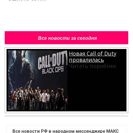
Все новости за сегодня
Новая Call of Duty
провалилась
Читать поробнее