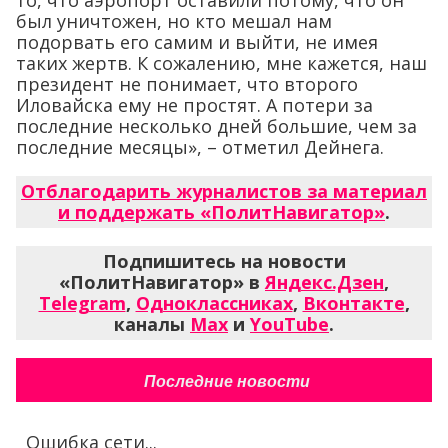
то, что аэропорт оставили потому, что он
был уничтожен, но кто мешал нам
подорвать его самим и выйти, не имея
таких жертв. К сожалению, мне кажется, наш
президент не понимает, что второго
Иловайска ему не простят. А потери за
последние несколько дней большие, чем за
последние месяцы», – отметил Дейнега.
Отблагодарить журналистов за материал
и поддержать «ПолитНавигатор»
.
Подпишитесь на новости
«ПолитНавигатор» в
Яндекс.Дзен
,
Telegram
,
Одноклассниках
,
Вконтакте
,
каналы
Max
и
YouTube
.
Последние новости
Ошибка сети...