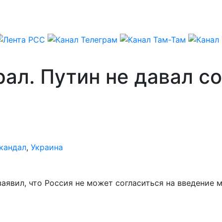
ал. Путин не давал со
кандал
,
Украина
явил, что Россия не может согласиться на введение м