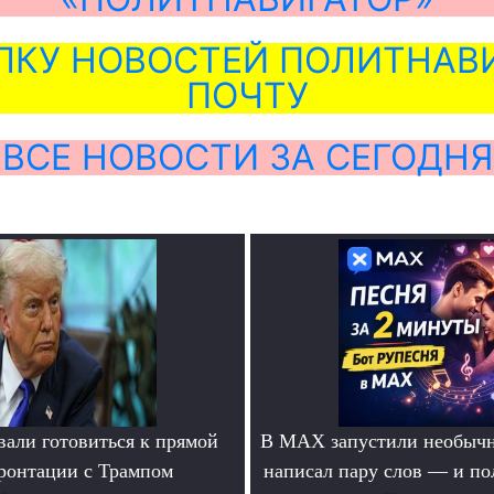
ЛКУ НОВОСТЕЙ ПОЛИТНАВИ
ПОЧТУ
ВСЕ НОВОСТИ ЗА СЕГОДНЯ
вали готовиться к прямой
В MAX запустили необычн
ронтации с Трампом
написал пару слов — и п