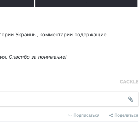
.
тории Украины, комментарии содержащие
ния.
Спасибо за понимание!
Подписаться
Поделиться