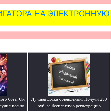
ГАТОРА НА ЭЛЕКТРОННУЮ
ого бота. Он
Лучшая доска объявлений. Получи 250
олучил песню
руб. за бесплатную регистрацию