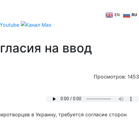
EN
RU
гласия на ввод
Просмотров: 1453
иротворцев в Украину, требуется согласие сторон