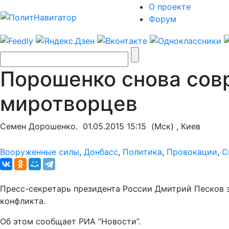
О проекте
Форум
Порошенко снова совр
миротворцев
Семен Дорошенко.
01.05.2015 15:15
(Мск) , Киев
Вооруженные силы
,
Донбасс
,
Политика
,
Провокации
,
С
Пресс-секретарь президента России Дмитрий Песков за
конфликта.
Об этом сообщает РИА “Новости”.