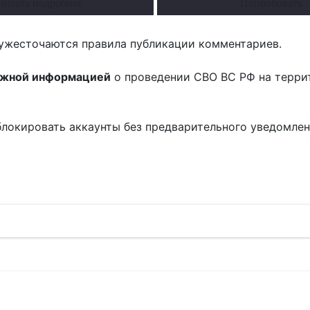
Читать подробнее
Попробовать
ужесточаются правила публикации комментариев.
ожной информацией
о проведении СВО ВС РФ на терри
блокировать аккаунты без предварительного уведомле
!