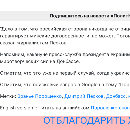
Подпишитесь на новости «Полит
“Дело в том, что российская сторона никогда не отриц
гарантирует минские договоренности, не может. Потому 
сказал журналистам Песков.
Напомним, накануне пресс-служба президента Украин
миротворческих сил на Донбассе.
Отметим, что это уже не первый случай, когда украинс
Отметим, что поисковый запрос в Google на тему “Пор
Метки:
Вранье Порошенко
,
Дмитрий Песков
,
Донбасс
,
English version :: Читать на английском
Порошенко снова
ОТБЛАГОДАРИТЬ 