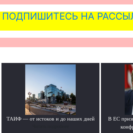
ПОДПИШИТЕСЬ НА РАССЫ
ТАИФ — от истоков и до наших дней
В ЕС приз
Читать подробнее
конф