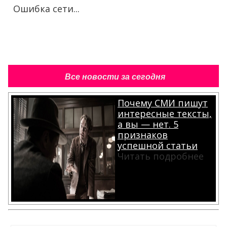
Ошибка сети...
Все новости за сегодня
Почему СМИ пишут
интересные тексты,
а вы — нет. 5
признаков
успешной статьи
Читать подробнее