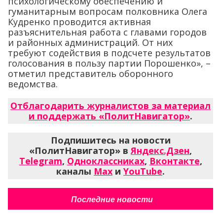
психологическому обеспечению и
гуманитарным вопросам полковника Олега
Кудренко проводится активная
разъяснительная работа с главами городов
и районных администраций. От них
требуют содействия в подсчете результатов
голосования в пользу партии Порошенко», –
отметил представитель оборонного
ведомства.
Отблагодарить журналистов за материал
и поддержать «ПолитНавигатор»
.
Подпишитесь на новости
«ПолитНавигатор» в
Яндекс.Дзен
,
Telegram
,
Одноклассниках
,
Вконтакте
,
каналы
Max
и
YouTube
.
Последние новости