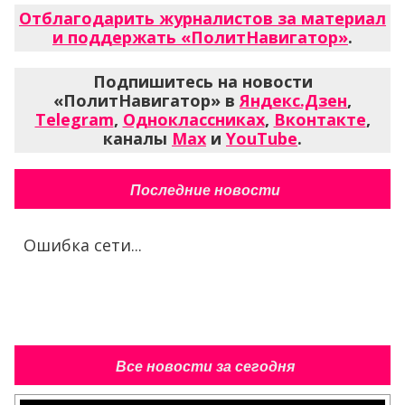
Отблагодарить журналистов за материал
и поддержать «ПолитНавигатор»
.
Подпишитесь на новости
«ПолитНавигатор» в
Яндекс.Дзен
,
Telegram
,
Одноклассниках
,
Вконтакте
,
каналы
Max
и
YouTube
.
Последние новости
Ошибка сети...
Все новости за сегодня