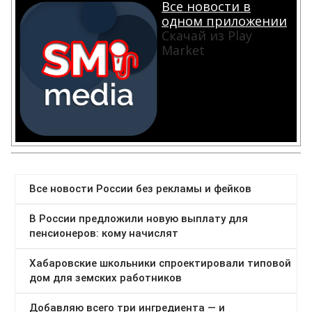
Все новости в
одном приложении
Скачай из Play
Market