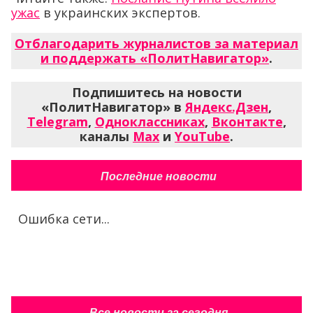
ужас
в украинских экспертов.
Отблагодарить журналистов за материал
и поддержать «ПолитНавигатор»
.
Подпишитесь на новости
«ПолитНавигатор» в
Яндекс.Дзен
,
Telegram
,
Одноклассниках
,
Вконтакте
,
каналы
Max
и
YouTube
.
Последние новости
Ошибка сети...
Все новости за сегодня