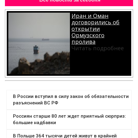
Иран и Оман
договорились об
открытии
Ормузского
пролива
Читать подробнее