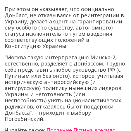
При этом он указывает, что официально
Донбасс, не отказываясь от реинтеграции в
Украину, делает акцент на гарантировании
ему особого (по существу, автономного)
статуса исключительно путем введения
соответствующих положений в
Конституцию Украины.
“Москва такую интерпретацию Минска-2,
естественно, разделяет с Донбассом. Трудно
себе представить любое руководство РФ (с
Путиным или без оного), которое, учитывая
истерическую антироссийскую (и
антирусскую) политику нынешних лидеров
Украины и неготовность (или
неспособность) унять националистических
радикалов, отказалось бы от поддержки
Донбасса”, – приходит к выбору
Погребинский.
Читайте также:
Послание Путина вселило