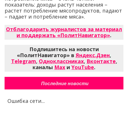
показатель: доходы растут населения –
растет потребление мясопродуктов, падают
– падает и потребление мяса».
Отблагодарить журналистов за материал
и поддержать «ПолитНавигатор»
.
Подпишитесь на новости
«ПолитНавигатор» в
Яндекс.Дзен
,
Telegram
,
Одноклассниках
,
Вконтакте
,
каналы
Max
и
YouTube
.
Последние новости
Ошибка сети...