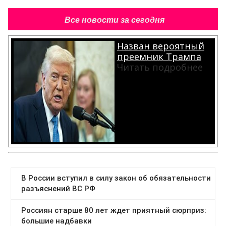
Все новости за сегодня
Назван вероятный
преемник Трампа
Читать подробнее