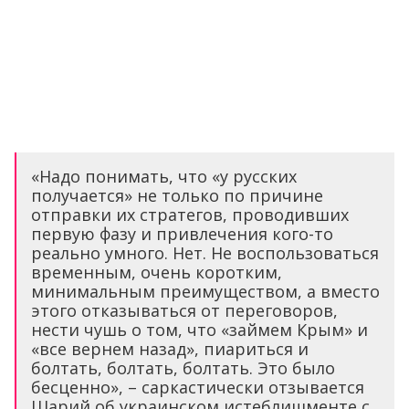
«Надо понимать, что «у русских
получается» не только по причине
отправки их стратегов, проводивших
первую фазу и привлечения кого-то
реально умного. Нет. Не воспользоваться
временным, очень коротким,
минимальным преимуществом, а вместо
этого отказываться от переговоров,
нести чушь о том, что «займем Крым» и
«все вернем назад», пиариться и
болтать, болтать, болтать. Это было
бесценно», – саркастически отзывается
Шарий об украинском истеблишменте с