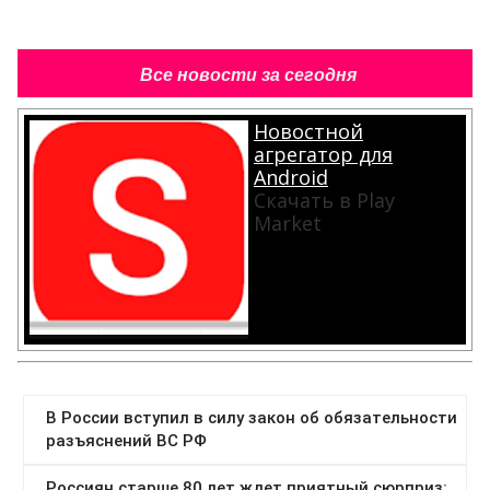
Все новости за сегодня
Новостной
агрегатор для
Android
Скачать в Play
Market