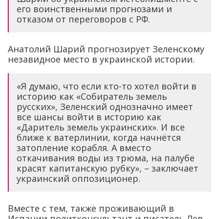
его воинственными прогнозами и
отказом от переговоров с РФ.
Анатолий Шарий прогнозирует Зеленскому
незавидное место в украинской истории.
«Я думаю, что если кто-то хотел войти в
историю как «Собиратель земель
русских», Зеленский однозначно имеет
все шансы войти в историю как
«Даритель земель украинских». И все
ближе к ватерлинии, когда начнётся
затопление корабля. А вместо
откачивания воды из трюма, на палубе
красят капитанскую рубку», – заключает
украинский оппозиционер.
Вместе с тем, также проживающий в
Испании политконсультант и писатель Лев