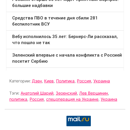
Категории:
Дзен
,
Киев
,
Политика
,
Россия
,
Украина
Тэги:
Анатолий Шарий
,
Зеоенский
,
Лев Вершинин
,
политика
,
Россия
,
спецоперация на Украине
,
Украина