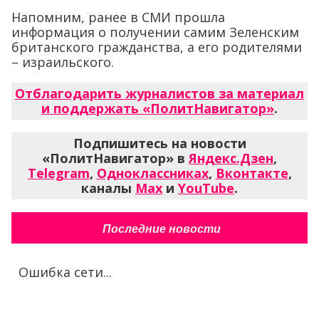
Напомним, ранее в СМИ прошла
информация о получении самим Зеленским
британского гражданства, а его родителями
– израильского.
Отблагодарить журналистов за материал
и поддержать «ПолитНавигатор»
.
Подпишитесь на новости
«ПолитНавигатор» в
Яндекс.Дзен
,
Telegram
,
Одноклассниках
,
Вконтакте
,
каналы
Max
и
YouTube
.
Последние новости
Ошибка сети...