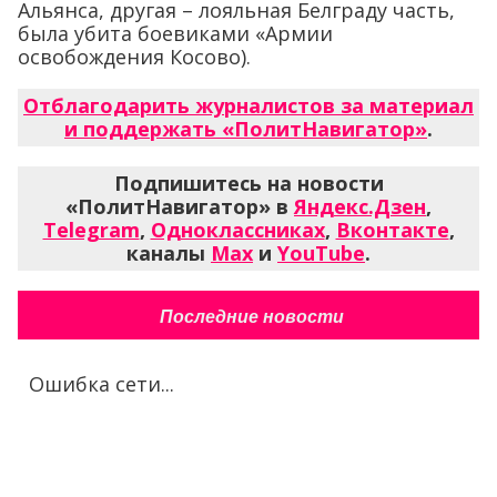
Альянса, другая – лояльная Белграду часть,
была убита боевиками «Армии
освобождения Косово).
Отблагодарить журналистов за материал
и поддержать «ПолитНавигатор»
.
Подпишитесь на новости
«ПолитНавигатор» в
Яндекс.Дзен
,
Telegram
,
Одноклассниках
,
Вконтакте
,
каналы
Max
и
YouTube
.
Последние новости
Ошибка сети...