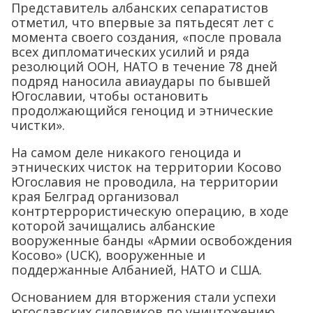
Представитель албанских сепаратистов
отметил, что впервые за пятьдесят лет с
момента своего создания, «после провала
всех дипломатических усилий и ряда
резолюций ООН, НАТО в течение 78 дней
подряд наносила авиаудары по бывшей
Югославии, чтобы остановить
продолжающийся геноцид и этнические
чистки».
На самом деле никакого геноцида и
этнических чисток на территории Косово
Югославия не проводила, на территории
края Белград организовал
контртеррористическую операцию, в ходе
которой зачищались албанские
вооруженные банды «Армии освобождения
Косово» (UCK), вооруженные и
поддержанные Албанией, НАТО и США.
Основанием для вторжения стали успехи
югославских силовиков по уничтожению