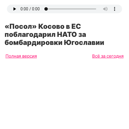
«Посол» Косово в ЕС
поблагодарил НАТО за
бомбардировки Югославии
Полная версия
Всё за сегодня