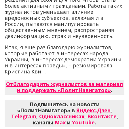
более активными гражданами. Работа таких
журналистов уменьшает влияние
вредоносных субъектов, включая и в
России, пытаются манипулировать
общественным мнением, распространяя
дезинформацию, страх и неуверенность.
Итак, я еще раз благодарю журналистов,
которые работают в интересах народа
Украины, в интересах демократии Украины
и в интересах правды», – резюмировала
Кристина Квин.
Отблагодарить журналистов за материал
и поддержать «ПолитНавигатор»
.
Подпишитесь на новости
«ПолитНавигатор» в
Яндекс.Дзен
,
Telegram
,
Одноклассниках
,
Вконтакте
,
каналы
Max
и
YouTube
.