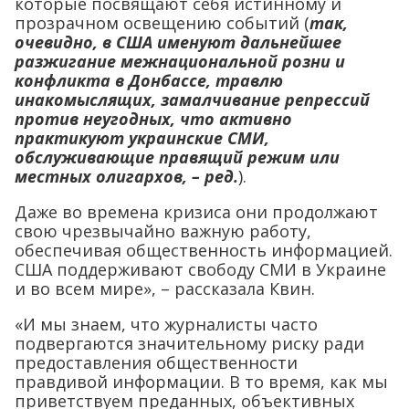
которые посвящают себя истинному и
прозрачном освещению событий (
так,
очевидно, в США именуют дальнейшее
разжигание межнациональной розни и
конфликта в Донбассе, травлю
инакомыслящих, замалчивание репрессий
против неугодных, что активно
практикуют украинские СМИ,
обслуживающие правящий режим или
местных олигархов, – ред.
).
Даже во времена кризиса они продолжают
свою чрезвычайно важную работу,
обеспечивая общественность информацией.
США поддерживают свободу СМИ в Украине
и во всем мире», – рассказала Квин.
«И мы знаем, что журналисты часто
подвергаются значительному риску ради
предоставления общественности
правдивой информации. В то время, как мы
приветствуем преданных, объективных