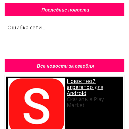
Последние новости
Ошибка сети...
Все новости за сегодня
Новостной
агрегатор для
Android
Скачать в Play
Market