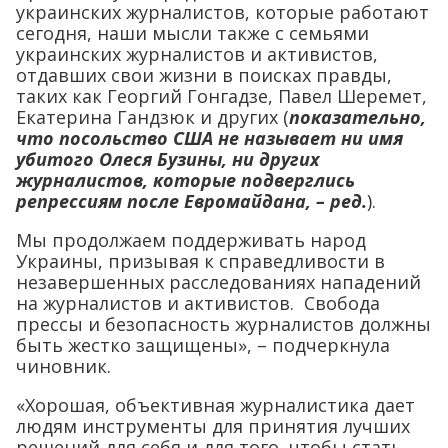
украинских журналистов, которые работают
сегодня, наши мысли также с семьями
украинских журналистов и активистов,
отдавших свои жизни в поисках правды,
таких как Георгий Гонгадзе, Павел Шеремет,
Екатерина Гандзюк и других (
показательно,
что посольство США не называет ни имя
убитого Олеся Бузины, ни других
журналистов, которые подверглись
репрессиям после Евромайдана, – ред.
).
Мы продолжаем поддерживать народ
Украины, призывая к справедливости в
незавершенных расследованиях нападений
на журналистов и активистов. Свобода
прессы и безопасность журналистов должны
быть жестко защищены», – подчеркнула
чиновник.
«Хорошая, объективная журналистика дает
людям инструменты для принятия лучших
решений для себя и для того, чтобы стать