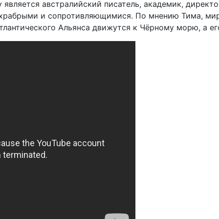
 является австралийский писатель, академик, директ
храбрыми и сопротивляющимися. По мнению Тима, миро
тлантического Альянса движутся к Чёрному морю, а ег