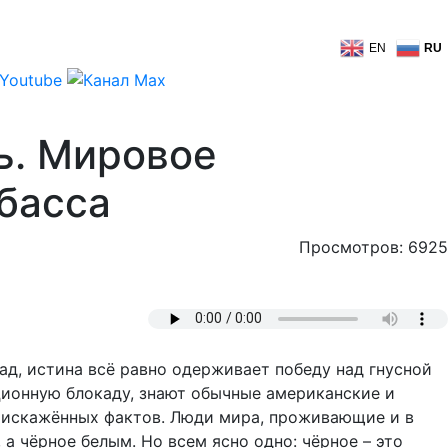
EN
RU
ь. Мировое
басса
Просмотров: 6925
д, истина всё равно одерживает победу над гнусной
ционную блокаду, знают обычные американские и
 и искажённых фактов. Люди мира, проживающие и в
 а чёрное белым. Но всем ясно одно: чёрное – это