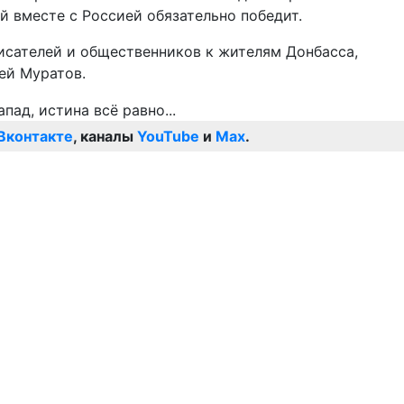
й вместе с Россией обязательно победит.
исателей и общественников к жителям Донбасса,
ей Муратов.
Вконтакте
, каналы
YouTube
и
Max
.