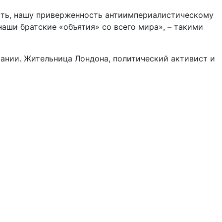
ость, нашу приверженность антиимпериалистическому
аши братские «объятия» со всего мира», – такими
нии. Жительница Лондона, политический активист и