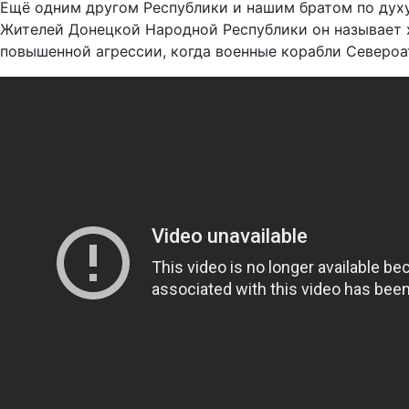
Ещё одним другом Республики и нашим братом по духу
Жителей Донецкой Народной Республики он называет 
повышенной агрессии, когда военные корабли Североа