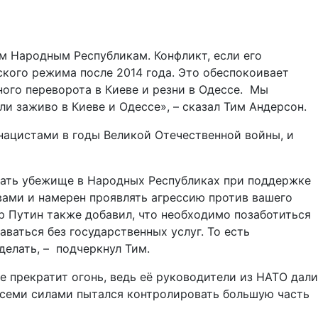
м Народным Республикам. Конфликт, если его
ского режима после 2014 года. Это обеспокоивает
ного переворота в Киеве и резни в Одессе. Мы
и заживо в Киеве и Одессе», – сказал Тим Андерсон.
ацистами в годы Великой Отечественной войны, и
кать убежище в Народных Республиках при поддержке
ами и намерен проявлять агрессию против вашего
р Путин также добавил, что необходимо позаботиться
ваться без государственных услуг. То есть
делать, – подчеркнул Тим.
 прекратит огонь, ведь её руководители из НАТО дали
к всеми силами пытался контролировать большую часть