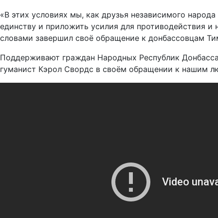
«В этих условиях мы, как друзья независимого наро
единству и приложить усилия для противодействия и 
словами завершил своё обращение к донбассовцам Ти
Поддерживают граждан Народных Республик Донбасса 
гуманист Кэрол Свордс в своём обращении к нашим лю