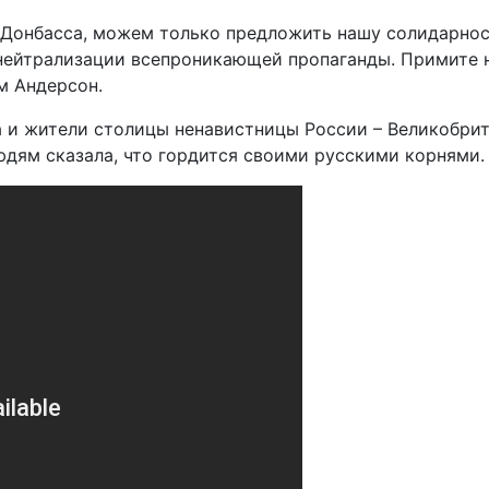
да Донбасса, можем только предложить нашу солидарн
нейтрализации всепроникающей пропаганды. Примите н
м Андерсон.
и жители столицы ненавистницы России – Великобрита
дям сказала, что гордится своими русскими корнями.