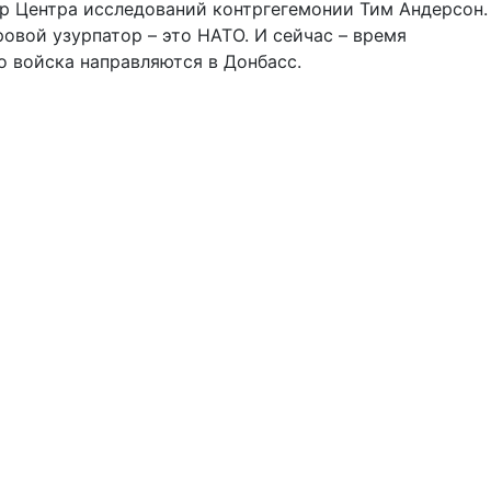
ор Центра исследований контргегемонии Тим Андерсон.
вой узурпатор – это НАТО. И сейчас – время
о войска направляются в Донбасс.