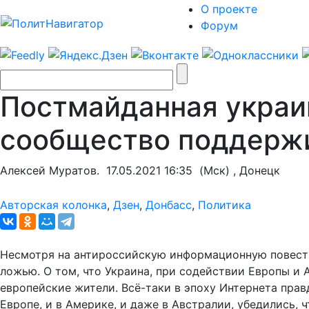
О проекте
Форум
Постмайданная украи
сообщество поддержи
Алексей Муратов.
17.05.2021 16:35
(Мск) , Донецк
Авторская колонка
,
Дзен
,
Донбасс
,
Политика
Несмотря на антироссийскую информационную повестк
ложью. О том, что Украина, при содействии Европы и
европейские жители. Всё-таки в эпоху Интернета пра
Европе, и в Америке, и даже в Австралии, убедились, 