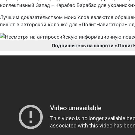
коллективный Запад – Карабас Барабас для украинских
Лучшим доказательством моих слов являются обращени
пишет в авторской колонке для «ПолитНавигатора» од
Подпишитесь на новости «Полит