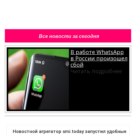
Все новости за сегодня
В работе WhatsApp
в России произошел
сбой
Читать подробнее