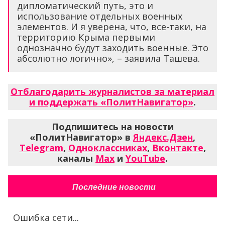
дипломатический путь, это и
использование отдельных военных
элементов. И я уверена, что, все-таки, на
территорию Крыма первыми
однозначно будут заходить военные. Это
абсолютно логично», – заявила Ташева.
Отблагодарить журналистов за материал
и поддержать «ПолитНавигатор»
.
Подпишитесь на новости
«ПолитНавигатор» в
Яндекс.Дзен
,
Telegram
,
Одноклассниках
,
Вконтакте
,
каналы
Max
и
YouTube
.
Последние новости
Ошибка сети...