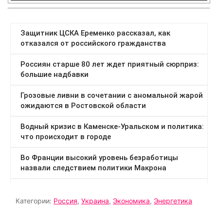
Категории:
Россия
,
Украина
,
Экономика
,
Энергетика