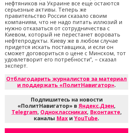
нефтяников на Украине все еще остаются
серьезные активы. Теперь же
правительство России сказало своим
компаниям, что не надо питать иллюзий и
нужно отказаться от сотрудничества с
Киевом, который не перестанет воровать
нефтепродукты. Киеву же в любом случае
придется искать поставщика, и если он
сможет договориться о цене с Минском, тот
удовлетворит его потребности”, – сказал
эксперт.
Отблагодарить журналистов за материал
и поддержать «ПолитНавигатор»
.
Подпишитесь на новости
«ПолитНавигатор» в
Яндекс.Дзен
,
Telegram
,
Одноклассниках
,
Вконтакте
,
каналы
Max
и
YouTube
.