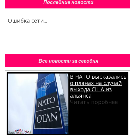
Последние новости
Ошибка сети...
Все новости за сегодня
В НАТО высказались
о планах на случай
выхода США из
альянса
Читать поробнее