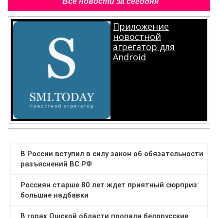
Все новости за сегодня
Приложение
новостной
агрегатор для
Android
.