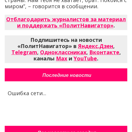
миром”, – говорится в сообщении.
Отблагодарить журналистов за материал
и поддержать «ПолитНавигатор»
.
Подпишитесь на новости
«ПолитНавигатор» в
Яндекс.Дзен
,
Telegram
,
Одноклассниках
,
Вконтакте
,
каналы
Max
и
YouTube
.
Последние новости
Ошибка сети...