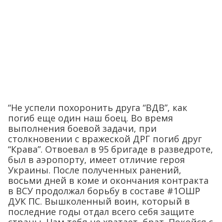
“Не успели похоронить друга “ВДВ”, как
погиб еще один наш боец. Во время
выполнения боевой задачи, при
столкновении с вражеской ДРГ погиб друг
“Крава”. Отвоевал в 95 бригаде в разведроте,
был в аэропорту, имеет отличие героя
Украины. После полученных ранений,
восьми дней в коме и окончания контракта
в ВСУ продолжал борьбу в составе #1ОШР
ДУК ПС. Вышколенный воин, который в
последние годы отдал всего себя защите
страны. Нам тебя не хватает, брат. Покойся с