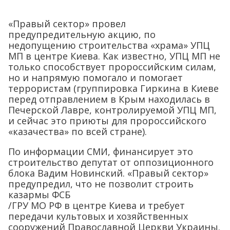
«Правый сектор» провел
предупредительную акцию, по
недопущению строительства «храма» УПЦ
МП в центре Киева. Как известно, УПЦ МП не
только способствует пророссийским силам,
но и напрямую помогало и помогает
террористам (группировка Гиркина в Киеве
перед отправлением в Крым находилась в
Печерской Лавре, контролируемой УПЦ МП,
и сейчас это приюты для пророссийского
«казачества» по всей стране).
По информации СМИ, финансирует это
строительство депутат от оппозиционного
блока Вадим Новинский. «Правый сектор»
предупредил, что не позволит строить
казармы ФСБ
/ГРУ МО РФ в центре Киева и требует
передачи культовых и хозяйственных
сооружений Православной Церкви Украины.