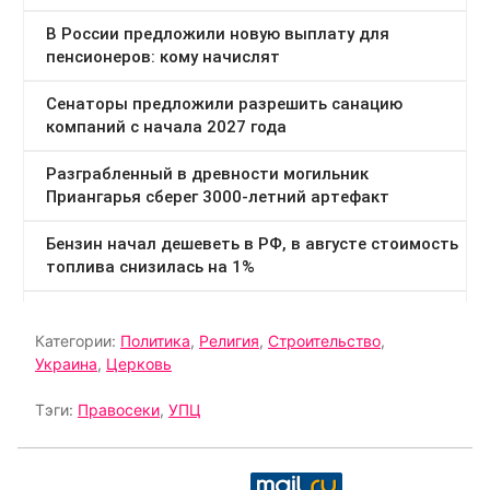
Категории:
Политика
,
Религия
,
Строительство
,
Украина
,
Церковь
Тэги:
Правосеки
,
УПЦ