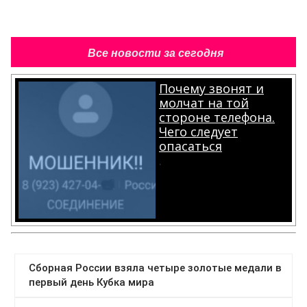
Все новости за сегодня
Почему звонят и
молчат на той
стороне телефона.
Чего следует
опасаться
.