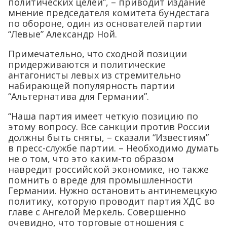
политических целей”, – приводит издание
мнение председателя комитета бундестага
по обороне, один из основателей партии
“Левые” Александр Ной.
Примечательно, что сходной позиции
придерживаются и политические
антагонисты левых из стремительно
набирающей популярность партии
“Альтернатива для Германии”.
“Наша партия имеет четкую позицию по
этому вопросу. Все санкции против России
должны быть сняты, – сказали “Известиям”
в пресс-службе партии. – Необходимо думать
не о том, что это каким-то образом
навредит российской экономике, но также
помнить о вреде для промышленности
Германии. Нужно остановить антинемецкую
политику, которую проводит партия ХДС во
главе с Ангелой Меркель. Совершенно
очевидно, что торговые отношения с