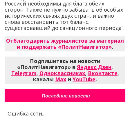
Россией необходимы для блага обеих
сторон. Также не нужно забывать об особых
исторических связях двух стран, и важно
снова восстановить тот баланс,
существовавший до санкционного периода”.
Отблагодарить журналистов за материал
и поддержать «ПолитНавигатор»
.
Подпишитесь на новости
«ПолитНавигатор» в
Яндекс.Дзен
,
Telegram
,
Одноклассниках
,
Вконтакте
,
каналы
Max
и
YouTube
.
Последние новости
Ошибка сети...