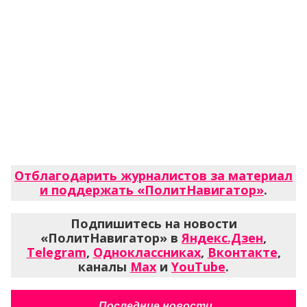
Отблагодарить журналистов за материал
и поддержать «ПолитНавигатор»
.
Подпишитесь на новости
«ПолитНавигатор» в
Яндекс.Дзен
,
Telegram
,
Одноклассниках
,
Вконтакте
,
каналы
Max
и
YouTube
.
Последние новости