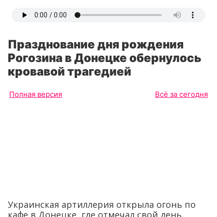
Празднование дня рождения
Рогозина в Донецке обернулось
кровавой трагедией
Полная версия
Всё за сегодня
Украинская артиллерия открыла огонь по
кафе в Донецке, где отмечал свой день