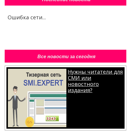
Ошибка сети...
Все новости за сегодня
Нужны читатели для
СМИ или
новостного
издания?
.