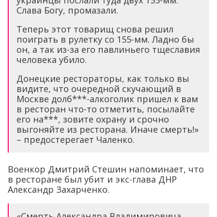
украинцы послали туда двух 155-мм.
Слава Богу, промазали.
Теперь этот товарищ снова решил
поиграть в рулетку со 155-мм. Ладно бы
он, а так из-за его павлиньего тщеславия
человека убило.
Донецкие рестораторы, как только вы
видите, что очередной скучающий в
Москве долб***-алкоголик пришел к вам
в ресторан что-то отметить, посылайте
его на***, зовите охрану и срочно
выгоняйте из ресторана. Иначе смерть!»
– предостерегает Чаленко.
Военкор Дмитрий Стешин напоминает, что
в ресторане был убит и экс-глава ДНР
Александр Захарченко.
«Смерть Александра Владимировича