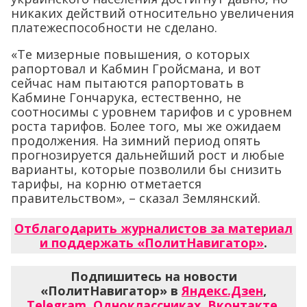
никаких действий относительно увеличения
платежеспособности не сделано.
«Те мизерные повышения, о которых
рапортовал и Кабмин Гройсмана, и вот
сейчас нам пытаются рапортовать в
Кабмине Гончарука, естественно, не
соотносимы с уровнем тарифов и с уровнем
роста тарифов. Более того, мы же ожидаем
продолжения. На зимний период опять
прогнозируется дальнейший рост и любые
варианты, которые позволили бы снизить
тарифы, на корню отметается
правительством», – сказал Землянский.
Отблагодарить журналистов за материал
и поддержать «ПолитНавигатор»
.
Подпишитесь на новости
«ПолитНавигатор» в
Яндекс.Дзен
,
Telegram
,
Одноклассниках
,
Вконтакте
,