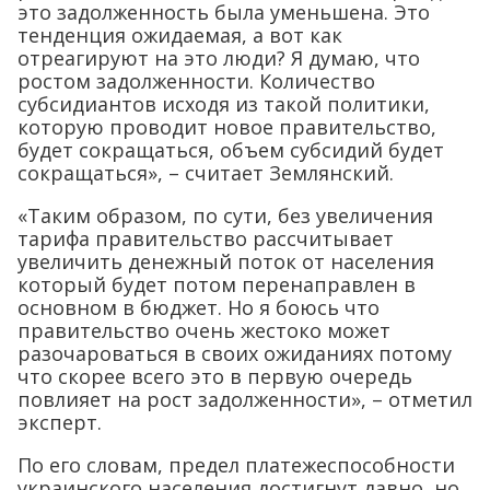
это задолженность была уменьшена. Это
тенденция ожидаемая, а вот как
отреагируют на это люди? Я думаю, что
ростом задолженности. Количество
субсидиантов исходя из такой политики,
которую проводит новое правительство,
будет сокращаться, объем субсидий будет
сокращаться», – считает Землянский.
«Таким образом, по сути, без увеличения
тарифа правительство рассчитывает
увеличить денежный поток от населения
который будет потом перенаправлен в
основном в бюджет. Но я боюсь что
правительство очень жестоко может
разочароваться в своих ожиданиях потому
что скорее всего это в первую очередь
повлияет на рост задолженности», – отметил
эксперт.
По его словам, предел платежеспособности
украинского населения достигнут давно, но