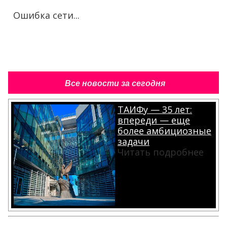
Ошибка сети...
Все новости за сегодня
ТАИФу — 35 лет:
впереди — еще
более амбициозные
задачи
Читать подробнее