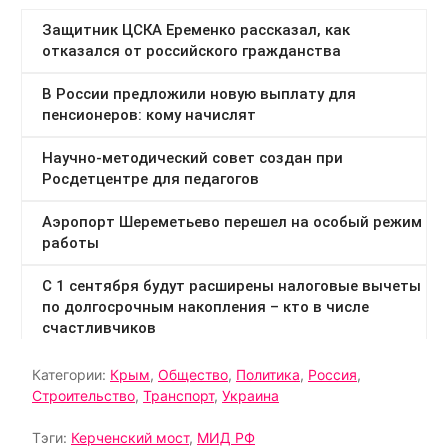
Категории:
Крым
,
Общество
,
Политика
,
Россия
,
Строительство
,
Транспорт
,
Украина
Тэги:
Керченский мост
,
МИД РФ