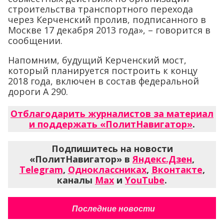
строительства транспортного перехода
через Керченский пролив, подписанного в
Москве 17 декабря 2013 года», – говорится в
сообщении.
Напомним, будущий Керченский мост,
который планируется построить к концу
2018 года, включен в состав федеральной
дороги А 290.
Отблагодарить журналистов за материал
и поддержать «ПолитНавигатор»
.
Подпишитесь на новости
«ПолитНавигатор» в
Яндекс.Дзен
,
Telegram
,
Одноклассниках
,
Вконтакте
,
каналы
Max
и
YouTube
.
Последние новости