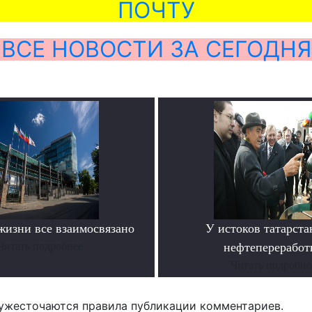
ПОЧТУ
ВСЕ НОВОСТИ ЗА СЕГОДНЯ
жизни все взаимосвязано
У истоков татарста
Читать подробнее
нефтепереработ
Читать подробне
ужесточаются правила публикации комментариев.