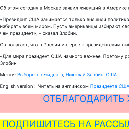
Об этом сегодня в Москве заявил живущий в Америке 
«Президент США занимается только внешней политикой
избирать всем миром. Пусть американцы избирают свои
чем президент», – сказал Злобин.
Он полагает, что в России интерес к президентским в
«Для мира президент США намного важнее. Поэтому ро
Злобин.
Метки:
Выборы президента
,
Николай Злобин
,
США
English version :: Читать на английском
Президента США
ОТБЛАГОДАРИТЬ 
ПОДПИШИТЕСЬ НА РАССЫ