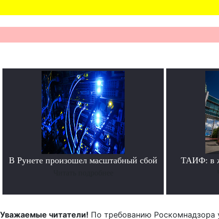
В Рунете произошел масштабный сбой
ТАИФ: в 
Читать подробнее
Уважаемые читатели!
По требованию Роскомнадзора 