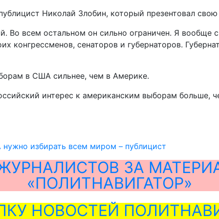
публицист Николай Злобин, который презентовал свою 
. Во всем остальном он сильно ограничен. Я вообще 
х конгрессменов, сенаторов и губернаторов. Губернат
ыборам в США сильнее, чем в Америке.
ссийский интерес к американским выборам больше, чем
 нужно избирать всем миром – публицист
ЖУРНАЛИСТОВ ЗА МАТЕРИ
«ПОЛИТНАВИГАТОР»
ЛКУ НОВОСТЕЙ ПОЛИТНАВИ