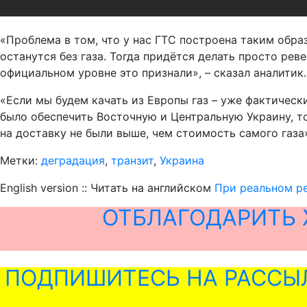
«Проблема в том, что у нас ГТС построена таким образ
останутся без газа. Тогда придётся делать просто реве
официальном уровне это признали», – сказал аналитик.
«Если мы будем качать из Европы газ – уже фактическ
было обеспечить Восточную и Центральную Украину, тог
на доставку не были выше, чем стоимость самого газа
Метки:
деградация
,
транзит
,
Украина
English version :: Читать на английском
При реальном ре
ОТБЛАГОДАРИТЬ 
ПОДПИШИТЕСЬ НА РАССЫ