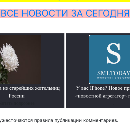
ВСЕ НОВОСТИ ЗА СЕГОДНЯ
а из старейших жительниц
У вас IPhone? Новое п
России
«новостной агрегатор» 
Читать подробнее
.
ужесточаются правила публикации комментариев.