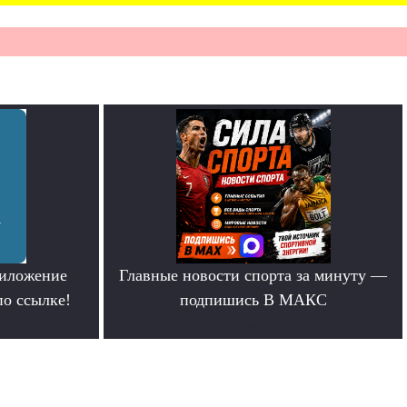
риложение
Главные новости спорта за минуту —
по ссылке!
подпишись В МАКС
.