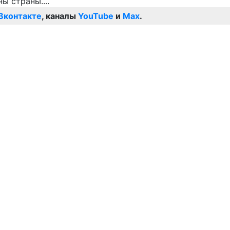
Вконтакте
, каналы
YouTube
и
Max
.