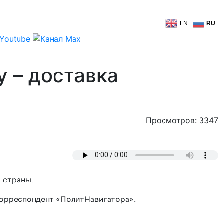
EN
RU
у – доставка
Просмотров: 3347
 страны.
корреспондент «ПолитНавигатора».