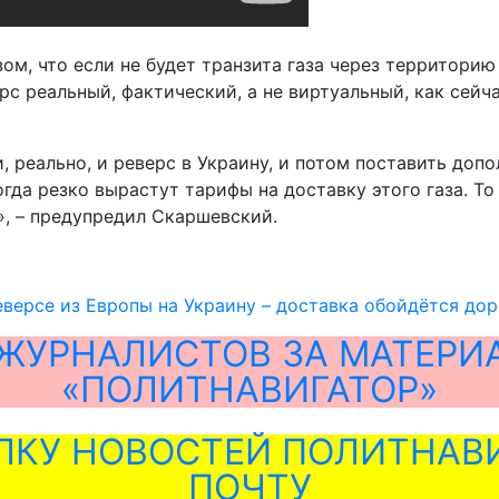
ом, что если не будет транзита газа через территорию
рс реальный, фактический, а не виртуальный, как сейча
и, реально, и реверс в Украину, и потом поставить до
да резко вырастут тарифы на доставку этого газа. То 
», – предупредил Скаршевский.
версе из Европы на Украину – доставка обойдётся дор
ЖУРНАЛИСТОВ ЗА МАТЕРИ
«ПОЛИТНАВИГАТОР»
ЛКУ НОВОСТЕЙ ПОЛИТНАВИ
ПОЧТУ