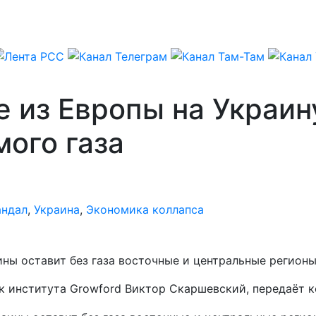
 из Европы на Украин
ого газа
андал
,
Украина
,
Экономика коллапса
ны оставит без газа восточные и центральные регионы
ик института Growford Виктор Скаршевский, передаёт 