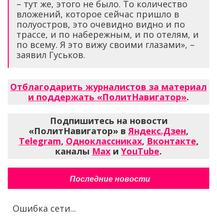
– тут же, этого не было. То количество
вложений, которое сейчас пришло в
полуостров, это очевидно видно и по
трассе, и по набережным, и по отелям, и
по всему. Я это вижу своими глазами», –
заявил Гуськов.
Отблагодарить журналистов за материал
и поддержать «ПолитНавигатор»
.
Подпишитесь на новости
«ПолитНавигатор» в
Яндекс.Дзен
,
Telegram
,
Одноклассниках
,
Вконтакте
,
каналы
Max
и
YouTube
.
Последние новости
Ошибка сети...