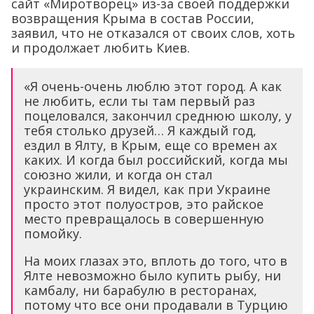
сайт «Миротворец» из-за своей поддержки
возвращения Крыма в состав России,
заявил, что не отказался от своих слов, хоть
и продолжает любить Киев.
«Я очень-очень люблю этот город. А как
не любить, если ты там первый раз
поцеловался, закончил среднюю школу, у
тебя столько друзей… Я каждый год,
ездил в Ялту, в Крым, еще со времен ах
каких. И когда был российский, когда мы
союзно жили, и когда он стал
украинским. Я видел, как при Украине
просто этот полуостров, это райское
место превращалось в совершенную
помойку.
На моих глазах это, вплоть до того, что в
Ялте невозможно было купить рыбу, ни
камбалу, ни барабулю в ресторанах,
потому что все они продавали в Турцию