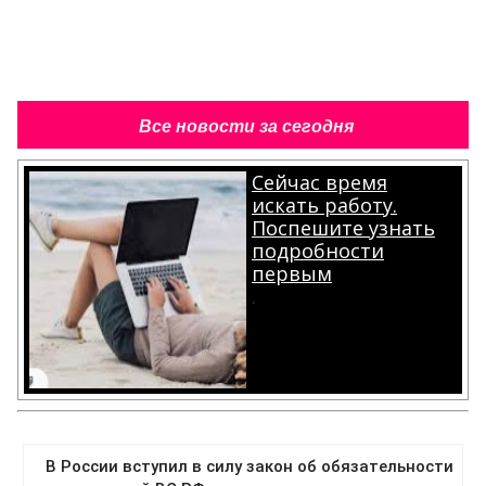
Все новости за сегодня
Сейчас время
искать работу.
Поспешите узнать
подробности
первым
.