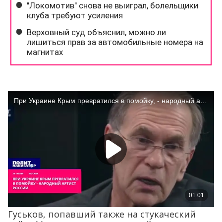
Гуськов, попавший также на стукаческий