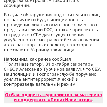
средства контроля”, – говорится в
сообщении.
В случае обнаружения подозрительных лиц
пограничники будут инициировать
проведение личных осмотров совместно с
представителями ГФС, а также привлекать
сотрудников СБУ для осуществления
углубленного осмотра всех без исключения
автотранспортных средств, на которых
въезжают в Украину такие лица.
Напомним, как ранее сообщал
“ПолитНавигатор”, 31 октября секретарь
СНБОУ Александр Турчинов заявил, что СБУ,
Нацполиции и Госпогранслужбе поручено
усилить антитеррористический и
контрразведывательный режим.
Отблагодарить журналистов за материал
и поддержать «ПолитНавигатор»
.