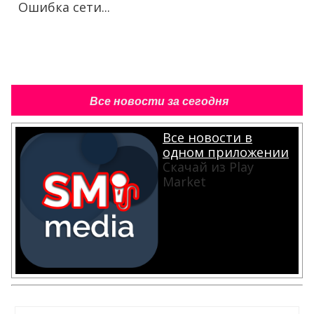
Ошибка сети...
Все новости за сегодня
Все новости в
одном приложении
Скачай из Play
Market