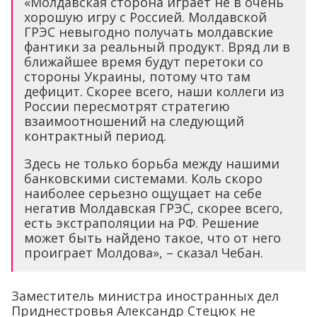
«Молдавская сторона играет не в очень
хорошую игру с Россией. Молдавской
ГРЭС невыгодно получать молдавские
фантики за реальный продукт. Вряд ли в
ближайшее время будут перетоки со
стороны Украины, потому что там
дефицит. Скорее всего, наши коллеги из
России пересмотрят стратегию
взаимоотношений на следующий
контрактный период.
Здесь не только борьба между нашими
банковскими системами. Коль скоро
наиболее серьезно ощущает на себе
негатив Молдавская ГРЭС, скорее всего,
есть экстраполяции на РФ. Решение
может быть найдено такое, что от него
проиграет Молдова», – сказал Чебан.
Заместитель министра иностранных дел
Приднестровья Александр Стецюк не