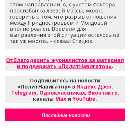
этом направлении. А, с учетом фактора
переизбытка леевой массы, можно
говорить о том, что разрыв отношения
между Приднестровьем и Молдовой
вполне реален. Времени для
выправления этой ситуации осталось не
так уж много», – сказал Стецюк.
Отблагодарить журналистов за материал
и поддержать «ПолитНавигатор»
.
Подпишитесь на новости
«ПолитНавигатор» в
Яндекс.Дзен
,
Telegram
,
Одноклассниках
,
Вконтакте
,
каналы
Max
и
YouTube
.
Последние новости