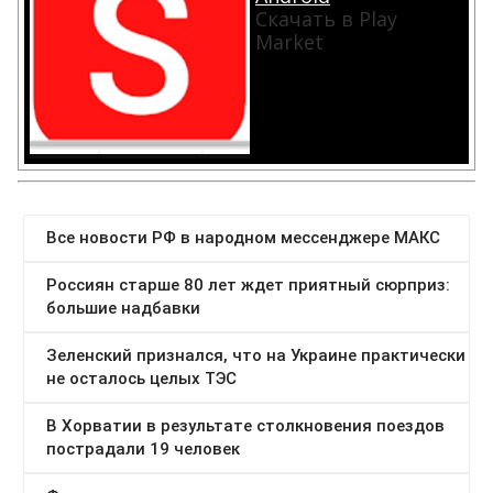
Скачать в Play
Market