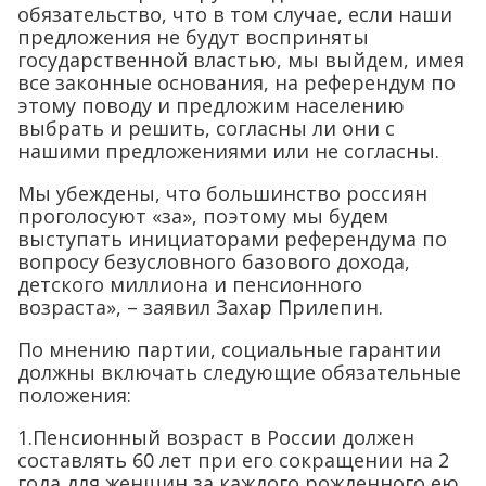
обязательство, что в том случае, если наши
предложения не будут восприняты
государственной властью, мы выйдем, имея
все законные основания, на референдум по
этому поводу и предложим населению
выбрать и решить, согласны ли они с
нашими предложениями или не согласны.
Мы убеждены, что большинство россиян
проголосуют «за», поэтому мы будем
выступать инициаторами референдума по
вопросу безусловного базового дохода,
детского миллиона и пенсионного
возраста», – заявил Захар Прилепин.
По мнению партии, социальные гарантии
должны включать следующие обязательные
положения:
1.Пенсионный возраст в России должен
составлять 60 лет при его сокращении на 2
года для женщин за каждого рожденного ею