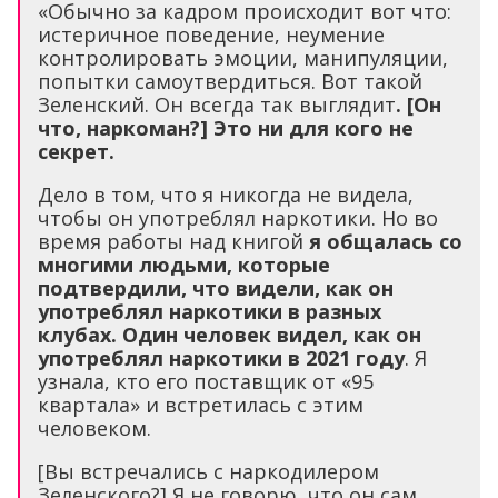
«Обычно за кадром происходит вот что:
истеричное поведение, неумение
контролировать эмоции, манипуляции,
попытки самоутвердиться. Вот такой
Зеленский. Он всегда так выглядит
.
[
Он
что, наркоман?
]
Это ни для кого не
секрет.
Дело в том, что я никогда не видела,
чтобы он употреблял наркотики. Но во
время работы над книгой
я общалась со
многими людьми, которые
подтвердили, что видели, как он
употреблял наркотики в разных
клубах. Один человек видел, как он
употреблял наркотики в 2021 году
. Я
узнала, кто его поставщик от «95
квартала» и встретилась с этим
человеком.
[Вы встречались с наркодилером
Зеленского?] Я не говорю, что он сам