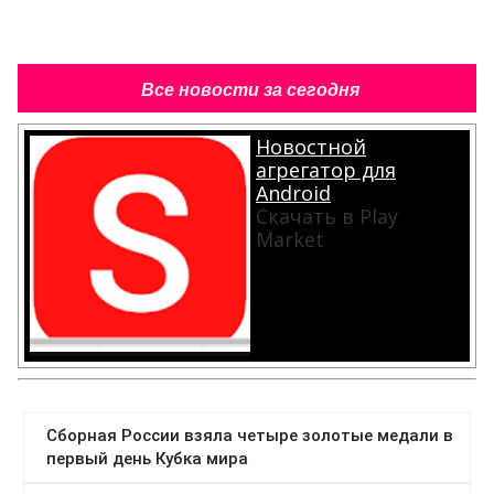
Все новости за сегодня
Новостной
агрегатор для
Android
Скачать в Play
Market