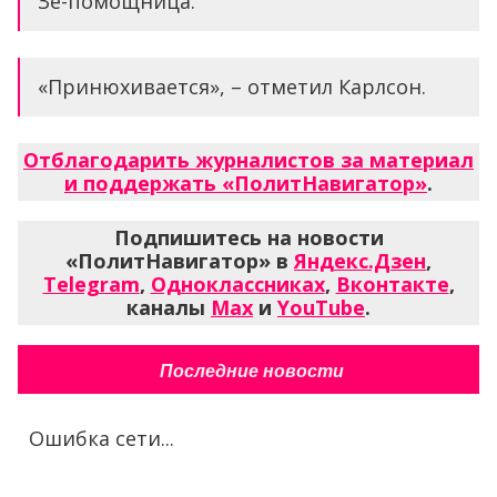
Зе-помощница.
«Принюхивается», – отметил Карлсон.
Отблагодарить журналистов за материал
и поддержать «ПолитНавигатор»
.
Подпишитесь на новости
«ПолитНавигатор» в
Яндекс.Дзен
,
Telegram
,
Одноклассниках
,
Вконтакте
,
каналы
Max
и
YouTube
.
Последние новости
Ошибка сети...