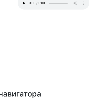
навигатора