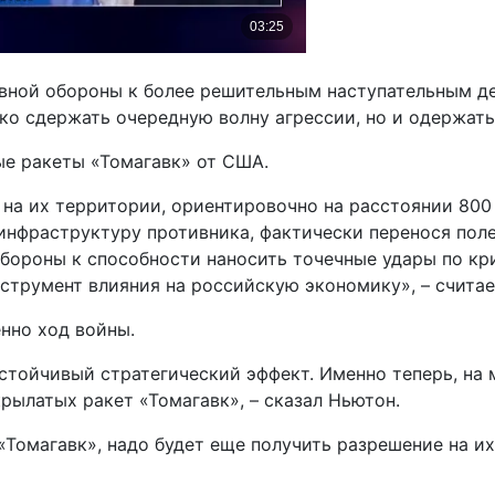
ивной обороны к более решительным наступательным де
ко сдержать очередную волну агрессии, но и одержать
ые ракеты «Томагавк» от США.
 на их территории, ориентировочно на расстоянии 800
нфраструктуру противника, фактически перенося поле 
обороны к способности наносить точечные удары по кр
струмент влияния на российскую экономику», – считае
енно ход войны.
устойчивый стратегический эффект. Именно теперь, на 
рылатых ракет «Томагавк», – сказал Ньютон.
 «Томагавк», надо будет еще получить разрешение на и