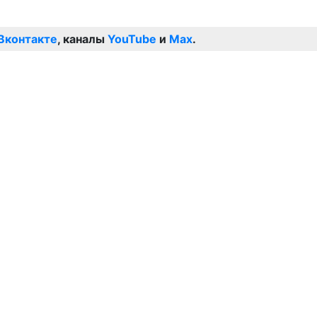
Вконтакте
, каналы
YouTube
и
Max
.