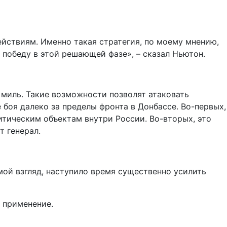
йствиям. Именно такая стратегия, по моему мнению,
 победу в этой решающей фазе», – сказал Ньютон.
 миль. Такие возможности позволят атаковать
боя далеко за пределы фронта в Донбассе. Во-первых,
итическим объектам внутри России. Во-вторых, это
т генерал.
мой взгляд, наступило время существенно усилить
х применение.