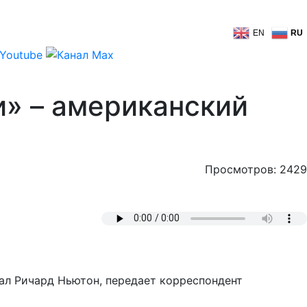
EN
RU
и» – американский
Просмотров: 2429
ал Ричард Ньютон, передает корреспондент