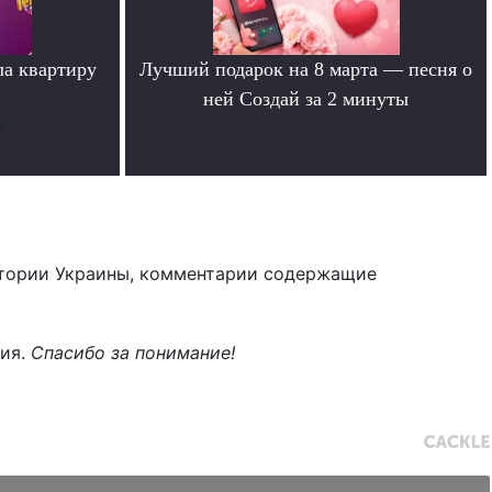
ла квартиру
Лучший подарок на 8 марта — песня о
ней Создай за 2 минуты
е
.
тории Украины, комментарии содержащие
ния.
Спасибо за понимание!