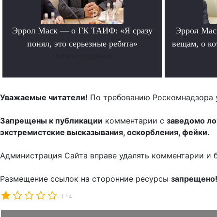
Эррол Маск — о ГК ТАИФ: «Я сразу
Эррол Мас
понял, это серьезные ребята»
вещам, о к
Читать подробнее
Уважаемые читатели!
По требованию Роскомнадзора 
Запрещены к публикации
комментарии с
заведомо л
экстремистские высказывания, оскорбления, фейки.
Администрация Сайта вправе удалять комментарии и 
Размещение ссылок на сторонние ресурсы
запрещено
/
1
4