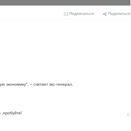
Подписаться
Поделиться
 экономику", – считает экс-генерал.

 ,пробуйте!
1