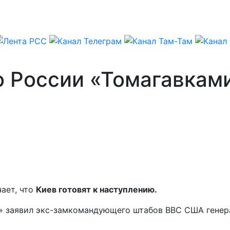
о России «Томагавкам
ает, что
Киев готовят к наступлению.
й» заявил экс-замкомандующего штабов ВВС США генер