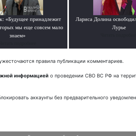
к: «Будущее принадлежит
Лариса Долина освободи
оторых мы еще совсем мало
Лурье
знаем»
Читать подробне
Читать подробнее
ужесточаются правила публикации комментариев.
ожной информацией
о проведении СВО ВС РФ на терри
блокировать аккаунты без предварительного уведомле
!