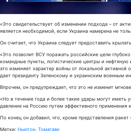
«Это свидетельствует об изменении подхода – от акт
является необходимой, если Украина намерена не толь
Он считает, что Украина следует предоставить крылат
«Это позволит ВСУ поражать российские цели глубоко
командные пункты, логистические центры и нефтяную и
это изменяет характер войны от локальной активной 
дает президенту Зеленскому и украинским военным ин
Впрочем, он предупреждает, что это не изменит мгнов
«Но в течение года и более такие удары могут иметь 
давление на Россию путем эффективного применения к
По конец он добавил, что, кроме представления ракет
Метки:
Ньютон
,
Томагавк