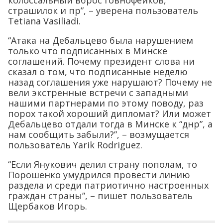
страшилок и пр”, – уверена пользователь
Тetiana Vasiliadi.
“Атака на Дебальцево была нарушением
только что подписанных в Минске
соглашений. Почему президент слова ни
сказал о том, что подписанные неделю
назад соглашения уже нарушают? Почему не
вели экстренные встречи с западными
нашими партнерами по этому поводу, раз
порох такой хороший дипломат? Или может
Дебальцево отдали тогда в Минске к “днр”, а
нам сообщить забыли?”, – возмущается
пользователь Yarik Rodriguez.
“Если Янукович делил страну пополам, то
Порошенко умудрился провести линию
раздела и среди патриотично настроенных
граждан страны”, – пишет пользователь
Щербаков Игорь.