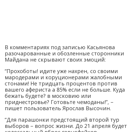
В комментариях под записью Касьянова
разочарованные и обозленные сторонники
Майдана не скрывают своих эмоций:
“
Прохоботы! идите уже нахрен, со своими
мародерами и коруционерами жалобными
стонами! Не тридцать процентов против
вашего афериста а 85% если не больше. Куда
бежать будете? в московию или
приднестровье? Готовьте чемоданы!”, –
пишет пользователь Ярослав Высочин.
“Для парашонки предстоящий второй тур
выборов – вопрос жизни. До 21 апреля будет
колоссальный вброс говнофейков,