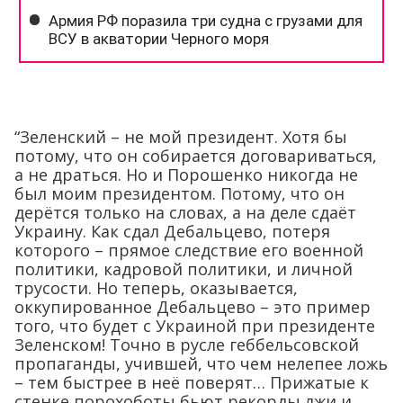
“Зеленский – не мой президент. Хотя бы
потому, что он собирается договариваться,
а не драться. Но и Порошенко никогда не
был моим президентом. Потому, что он
дерётся только на словах, а на деле сдаёт
Украину. Как сдал Дебальцево, потеря
которого – прямое следствие его военной
политики, кадровой политики, и личной
трусости. Но теперь, оказывается,
оккупированное Дебальцево – это пример
того, что будет с Украиной при президенте
Зеленском! Точно в русле геббельсовской
пропаганды, учившей, что чем нелепее ложь
– тем быстрее в неё поверят… Прижатые к
стенке порохоботы бьют рекорды лжи и