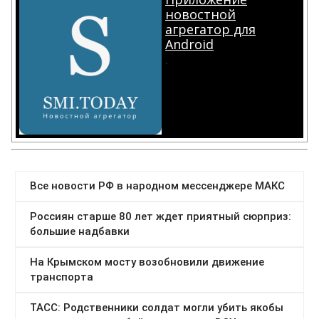
новостной
агрегатор для
Android
.