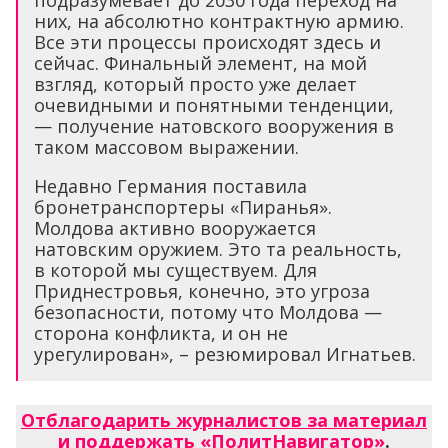
подразумевает до 2030 года переход на
них, на абсолютно контрактную армию.
Все эти процессы происходят здесь и
сейчас. Финальный элемент, на мой
взгляд, который просто уже делает
очевидными и понятными тенденции,
— получение натовского вооружения в
таком массовом выражении.
Недавно Германия поставила
бронетранспортеры «Пиранья».
Молдова активно вооружается
натовским оружием. Это та реальность,
в которой мы существуем. Для
Приднестровья, конечно, это угроза
безопасности, потому что Молдова —
сторона конфликта, и он не
урегулирован», – резюмировал Игнатьев.
Отблагодарить журналистов за материал
и поддержать «ПолитНавигатор»
.