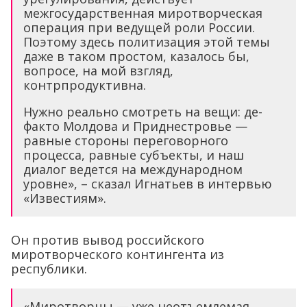
межгосударственная миротворческая
операция при ведущей роли России.
Поэтому здесь политизация этой темы
даже в таком простом, казалось бы,
вопросе, на мой взгляд,
контрпродуктивна.
Нужно реально смотреть на вещи: де-
факто Молдова и Приднестровье —
равные стороны переговорного
процесса, равные субъекты, и наш
диалог ведется на международном
уровне», – сказал Игнатьев в интервью
«Известиям».
Он против вывод российского
миротворческого контингента из
республики.
«Миротворцы — уже неотъемлемая