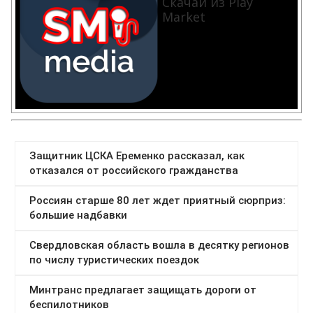
Скачай из Play
Market