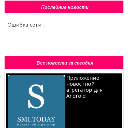
Последние новости
Ошибка сети...
Все новости за сегодня
Приложение
новостной
агрегатор для
Android
.