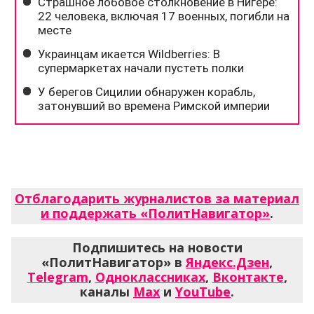
Отблагодарить журналистов за материал
и поддержать «ПолитНавигатор»
.
Подпишитесь на новости
«ПолитНавигатор» в
Яндекс.Дзен
,
Telegram
,
Одноклассниках
,
Вконтакте
,
каналы
Max
и
YouTube
.