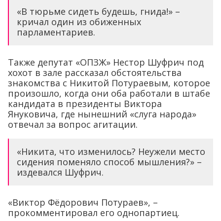
«В тюрьме сидеть будешь, гнида!» –
кричал один из обиженных
парламентариев.
Также депутат «ОПЗЖ» Нестор Шуфрич под
хохот в зале рассказал обстоятельства
знакомства с Никитой Потураевым, которое
произошло, когда они оба работали в штабе
кандидата в президенты Виктора
Януковича, где нынешний «слуга народа»
отвечал за вопрос агитации.
«Никита, что изменилось? Неужели место
сидения поменяло способ мышления?» –
издевался Шуфрич.
«Виктор Фёдорович Потураев», –
прокомментировал его однопартиец.