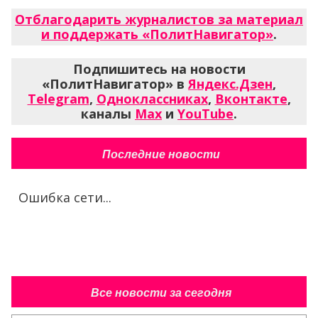
Отблагодарить журналистов за материал
и поддержать «ПолитНавигатор»
.
Подпишитесь на новости
«ПолитНавигатор» в
Яндекс.Дзен
,
Telegram
,
Одноклассниках
,
Вконтакте
,
каналы
Max
и
YouTube
.
Последние новости
Ошибка сети...
Все новости за сегодня