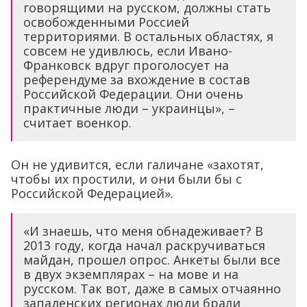
говорящими на русском, должны стать
освобожденными Россией
территориями. В остальных областях, я
совсем не удивлюсь, если Ивано-
Франковск вдруг проголосует на
референдуме за вхождение в состав
Российской Федерации. Они очень
практичные люди – украинцы», –
считает военкор.
Он не удивится, если галичане «захотят,
чтобы их простили, и они были бы с
Российской Федерацией».
«И знаешь, что меня обнадеживает? В
2013 году, когда начал раскручиваться
майдан, прошел опрос. Анкеты были все
в двух экземплярах – на мове и на
русском. Так вот, даже в самых отчаянно
западенских регионах люди брали