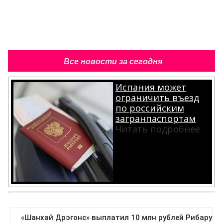
Все новости за сегодня
Испания может
ограничить въезд
по российским
загранпаспортам
Читать подробнее