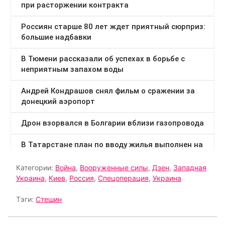
Категории:
Война
,
Вооруженные силы
,
Дзен
,
Западная
Украина
,
Киев
,
Россия
,
Спецоперация
,
Украина
Тэги:
Стешин