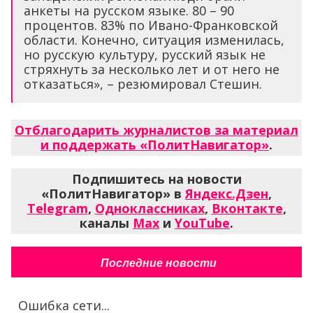
анкеты на русском языке. 80 – 90
процентов. 83% по Ивано-Франковской
области. Конечно, ситуация изменилась,
но русскую культуру, русский язык не
стряхнуть за несколько лет и от него не
отказаться», – резюмировал Стешин.
Отблагодарить журналистов за материал
и поддержать «ПолитНавигатор»
.
Подпишитесь на новости
«ПолитНавигатор» в
Яндекс.Дзен
,
Telegram
,
Одноклассниках
,
Вконтакте
,
каналы
Max
и
YouTube
.
Последние новости
Ошибка сети...