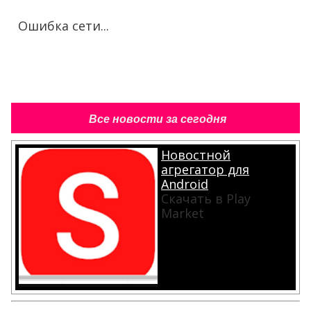
Ошибка сети...
Все новости за сегодня
Новостной
агрегатор для
Android
Скачать в Play
Market