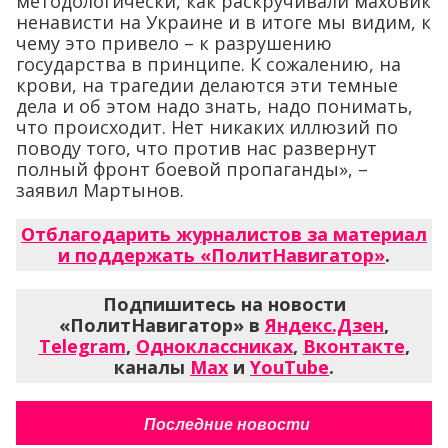
методологически, как раскручивали маховик
ненависти на Украине и в итоге мы видим, к
чему это привело – к разрушению
государства в принципе. К сожалению, на
крови, на трагедии делаются эти темные
дела и об этом надо знать, надо понимать,
что происходит. Нет никаких иллюзий по
поводу того, что против нас развернут
полный фронт боевой пропаганды», –
заявил Мартынов.
Отблагодарить журналистов за материал
и поддержать «ПолитНавигатор»
.
Подпишитесь на новости
«ПолитНавигатор» в
Яндекс.Дзен
,
Telegram
,
Одноклассниках
,
Вконтакте
,
каналы
Max
и
YouTube
.
Последние новости